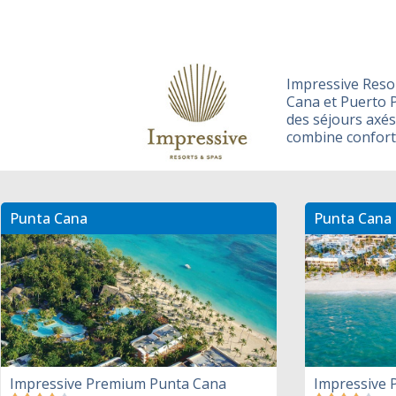
Impressive Resor
Cana et Puerto P
des séjours axés
combine confort,
Punta Cana
Punta Cana
Impressive Premium Punta Cana
Impressive 