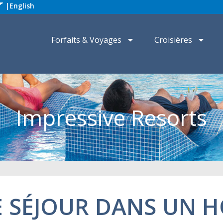
|
English
Forfaits & Voyages
Croisières
Impressive Resorts
E SÉJOUR DANS UN H