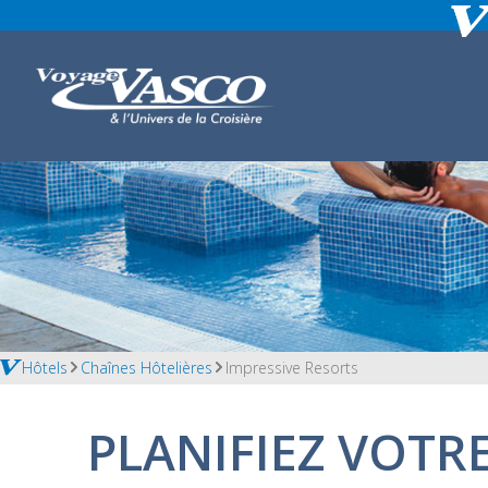
Hôtels
Chaînes Hôtelières
Impressive Resorts
PLANIFIEZ VOTR