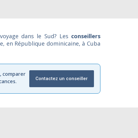
 voyage dans le Sud? Les
conseillers
ue, en République dominicaine, à Cuba
,
comparer
Contactez un conseiller
cances.