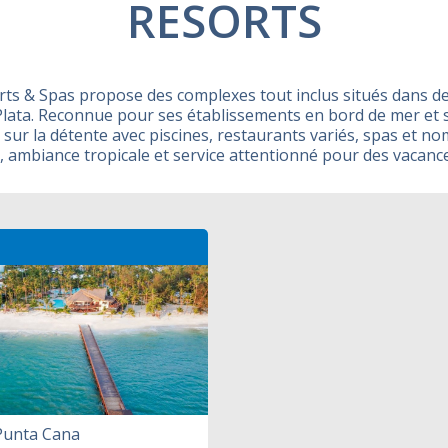
RESORTS
ts & Spas propose des complexes tout inclus situés dans de
lata. Reconnue pour ses établissements en bord de mer et s
 sur la détente avec piscines, restaurants variés, spas et n
 ambiance tropicale et service attentionné pour des vacanc
Punta Cana