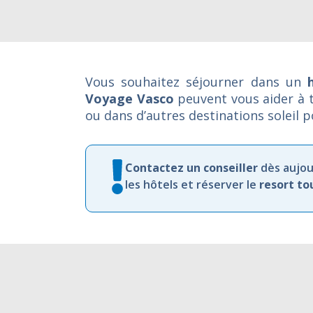
Vous souhaitez séjourner dans un
Voyage Vasco
peuvent vous aider à t
ou dans d’autres destinations soleil p
Contactez
un
conseiller
dès
aujou
les
hôtels et
réserver
le
resort
to