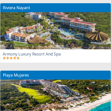
Riviera Nayarit
Armony Luxury Resort And Spa
Playa Mujeres