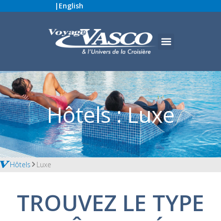
|
English
Hôtels : Luxe
Hôtels
Luxe
TROUVEZ LE TYPE