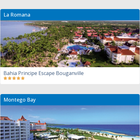
La Romana
Bahia Principe Escape Bouganville
Montego Bay