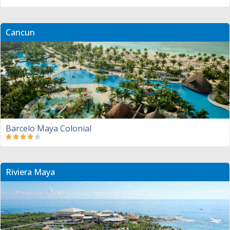
Cancun
Barcelo Maya Colonial
Riviera Maya