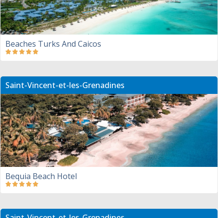
Beaches Turks And Caicos
Saint-Vincent-et-les-Grenadines
Bequia Beach Hotel
Saint-Vincent-et-les-Grenadines