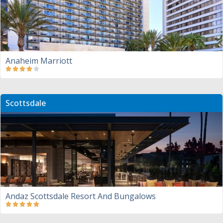
Anaheim Marriott
Scottsdale
Andaz Scottsdale Resort And Bungalows