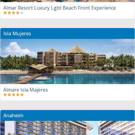
Almar Resort Luxury Lgbt Beach Front Experience
Isla Mujeres
Almare Isla Majeres
Anaheim