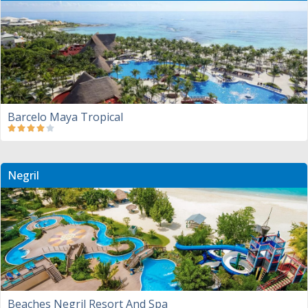
Barcelo Maya Tropical
Negril
Beaches Negril Resort And Spa