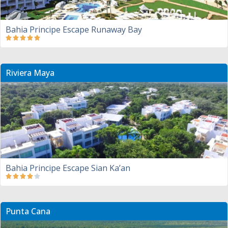
Bahia Principe Escape Runaway Bay
Riviera Maya
Bahia Principe Escape Sian Ka’an
Punta Cana