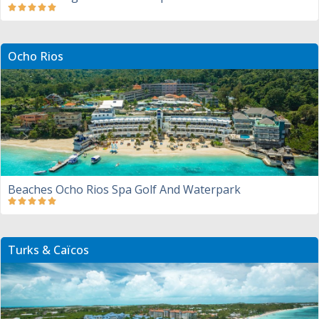
Ocho Rios
Beaches Ocho Rios Spa Golf And Waterpark
Turks & Caïcos