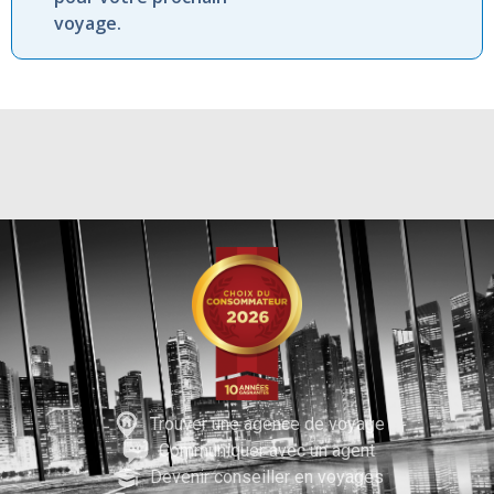
voyage.
Trouver une agence de voyage
Communiquer avec un agent
Devenir conseiller en voyages