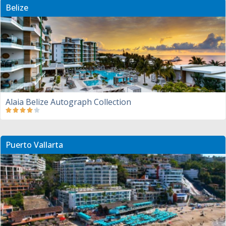
Belize
Alaia Belize Autograph Collection
Puerto Vallarta