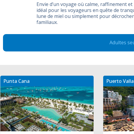
Envie d’un voyage où calme, raffinement et
idéal pour les voyageurs en quête de tranq
lune de miel ou simplement pour décrocher 
familiaux.
Adultes se
Punta Cana
Puerto Valla