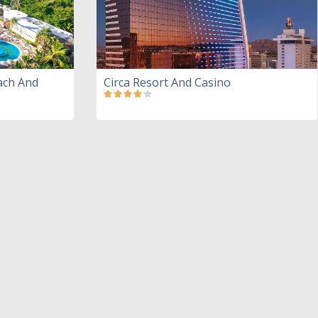
ach And
Circa Resort And Casino