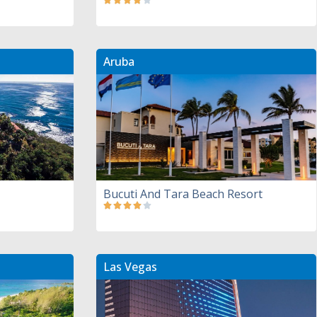
Aruba
Bucuti And Tara Beach Resort
Las Vegas