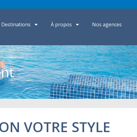
Destinations
À propos
Nos agences
ent
LON VOTRE STYLE