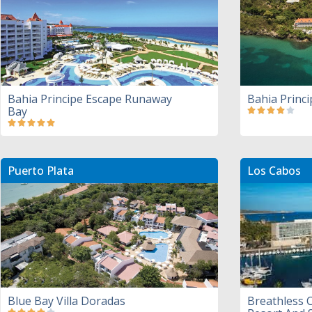
Bahia Principe Escape Runaway
Bahia Princ
Bay
Puerto Plata
Los Cabos
Blue Bay Villa Doradas
Breathless 