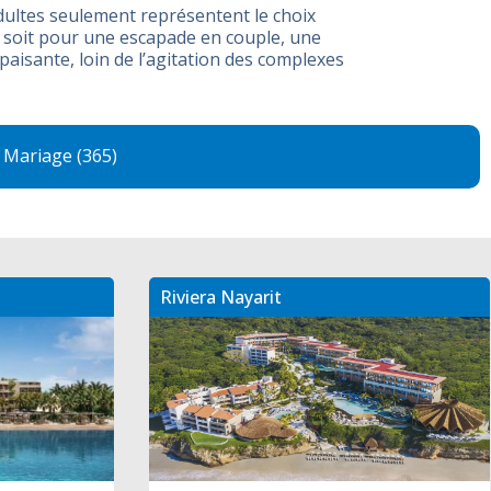
dultes seulement représentent le choix
e soit pour une escapade en couple, une
isante, loin de l’agitation des complexes
Mariage (365)
Riviera Nayarit