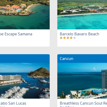
ipe Escape Samana
Barcelo Bavaro Beach
Cancun
Cabo San Lucas
Breathless Cancun Soul R