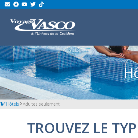
Hô
Hôtels
Adultes seulement
TROUVEZ LE TYP