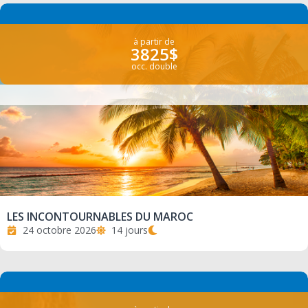
à partir de
3825$
occ. double
LES INCONTOURNABLES DU MAROC
24 octobre 2026
14 jours