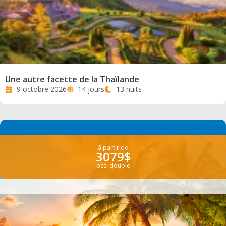
Une autre facette de la Thaïlande
9 octobre 2026
14 jours
13 nuits
à partir de
3079$
occ. double