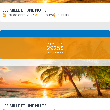
LES MILLE ET UNE NUITS
20 octobre 2026
10 jours
9 nuits
à partir de
2925$
occ. double
LES MILLE ET UNE NUITS