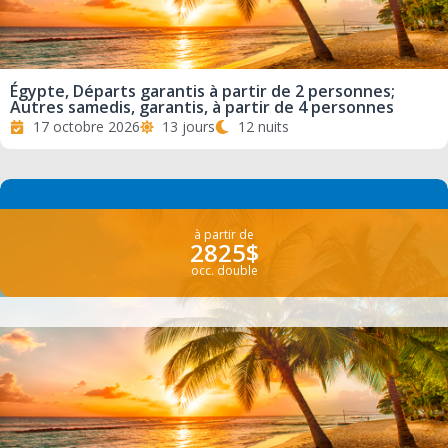
Égypte, Départs garantis à partir de 2 personnes;
Autres samedis, garantis, à partir de 4 personnes
17 octobre 2026
13 jours
12 nuits
à partir de
2825$
occ. double