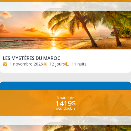
LES MYSTÈRES DU MAROC
1 novembre 2026
12 jours
11 nuits
à partir de
1419$
occ. double