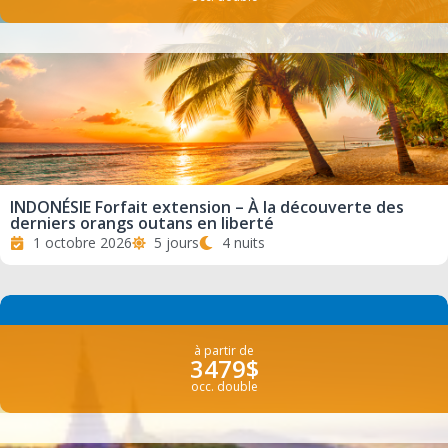
INDONÉSIE Forfait extension – À la découverte des
derniers orangs outans en liberté
1 octobre 2026
5 jours
4 nuits
à partir de
3479$
occ. double