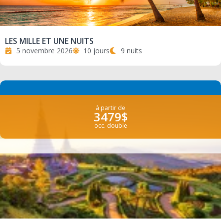
LES MILLE ET UNE NUITS
5 novembre 2026
10 jours
9 nuits
à partir de
3479$
occ. double