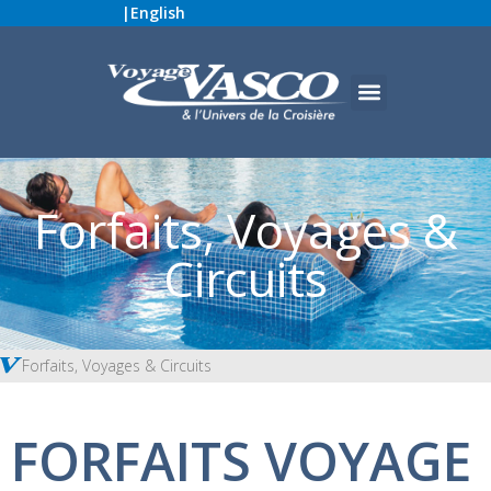
|
English
Forfaits, Voyages &
Circuits
Forfaits, Voyages & Circuits
FORFAITS VOYAGE