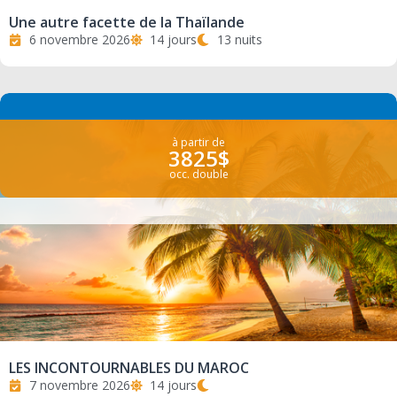
Une autre facette de la Thaïlande
6 novembre 2026
14 jours
13 nuits
à partir de
3825$
occ. double
LES INCONTOURNABLES DU MAROC
7 novembre 2026
14 jours