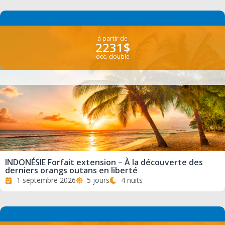
à partir de
2231$
occ. double
INDONÉSIE Forfait extension – À la découverte des
derniers orangs outans en liberté
1 septembre 2026
5 jours
4 nuits