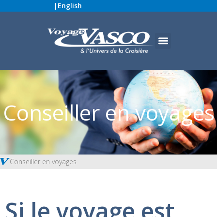
|
English
Conseiller en voyages
Conseiller en voyages
Si le voyage est