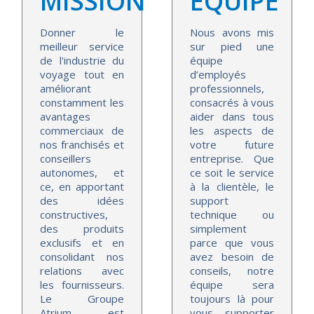
MISSION​
ÉQUIPE
Donner le
Nous avons mis
meilleur service
sur pied une
de l'industrie du
équipe
voyage tout en
d’employés
améliorant
professionnels,
constamment les
consacrés à vous
avantages
aider dans tous
commerciaux de
les aspects de
nos franchisés et
votre future
conseillers
entreprise. Que
autonomes, et
ce soit le service
ce, en apportant
à la clientèle, le
des idées
support
constructives,
technique ou
des produits
simplement
exclusifs et en
parce que vous
consolidant nos
avez besoin de
relations avec
conseils, notre
les fournisseurs.
équipe sera
Le Groupe
toujours là pour
Atrium est
vous supporter