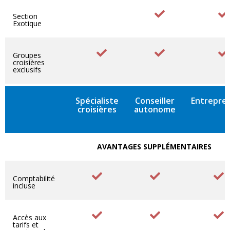
Section
Exotique
Groupes
croisières
exclusifs
Spécialiste
Conseiller
Entrepre
croisières
autonome
AVANTAGES SUPPLÉMENTAIRES
Comptabilité
incluse
Accès aux
tarifs et