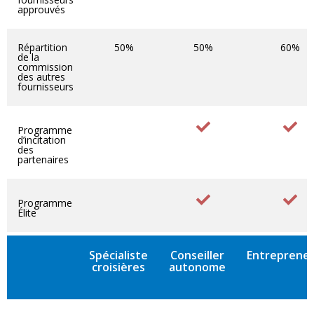
approuvés
Répartition
50%
50%
60%
de la
commission
des autres
fournisseurs
Programme
d’incitation
des
partenaires
Programme
Élite
Spécialiste
Conseiller
Entreprene
croisières
autonome