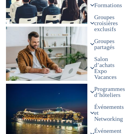
Formations
Groupes
croisières
exclusifs
Groupes
partagés
Salon
d’achats
Expo
Vacances
Programmes
d’hôteliers
Événements
et
Networking
Événement