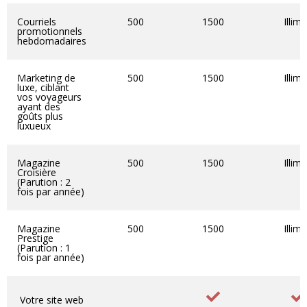
Courriels
500
1500
Illimi
promotionnels
hebdomadaires
Marketing de
500
1500
Illimi
luxe, ciblant
vos voyageurs
ayant des
goûts plus
luxueux
Magazine
500
1500
Illimi
Croisière
(Parution : 2
fois par année)
Magazine
500
1500
Illimi
Prestige
(Parution : 1
fois par année)
Votre site web