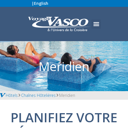
|
English
Meridien
Hôtels
Chaînes Hôtelières
Meridien
PLANIFIEZ VOTRE