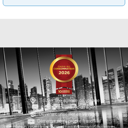
Trouver une agence de voyage
Communiquer avec un agent
Devenir conseiller en voyages
Démarrer votre propre franchise
Les prix indiqués incluent la contribution au Fonds d’indemnisation des clients des