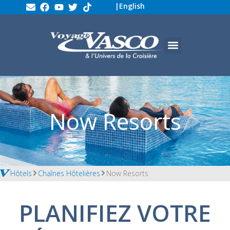
|
English
Now Resorts
Hôtels
Chaînes Hôtelières
Now Resorts
PLANIFIEZ VOTRE