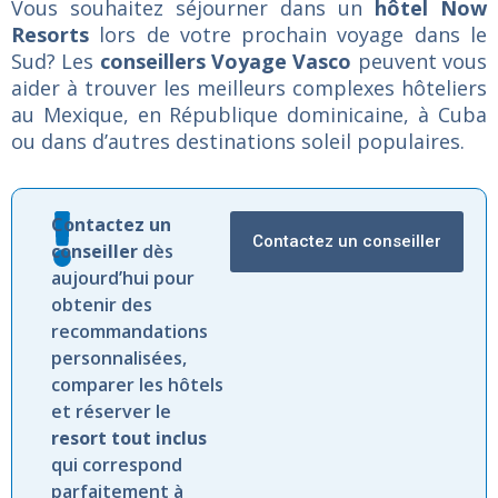
Vous souhaitez séjourner dans un
hôtel Now
Resorts
lors de votre prochain voyage dans le
Sud? Les
conseillers Voyage Vasco
peuvent vous
aider à trouver les meilleurs complexes hôteliers
au Mexique, en République dominicaine, à Cuba
ou dans d’autres destinations soleil populaires.
Contactez
un
Contactez un conseiller
conseiller
dès
aujourd’hui
pour
obtenir
des
recommandations
personnalisées,
comparer
les
hôtels
et
réserver
le
resort
tout
inclus
qui
correspond
parfaitement
à