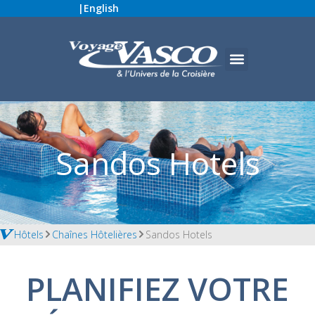
|
English
Sandos Hotels
Hôtels
Chaînes Hôtelières
Sandos Hotels
PLANIFIEZ VOTRE