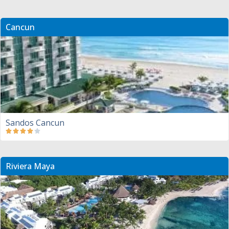
Cancun
Sandos Cancun
Riviera Maya