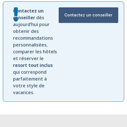
Contactez
un
Contactez un conseiller
conseiller
dès
aujourd’hui
pour
obtenir
des
recommandations
personnalisées,
comparer
les
hôtels
et
réserver
le
resort
tout
inclus
qui
correspond
parfaitement
à
votre
style
de
vacances.