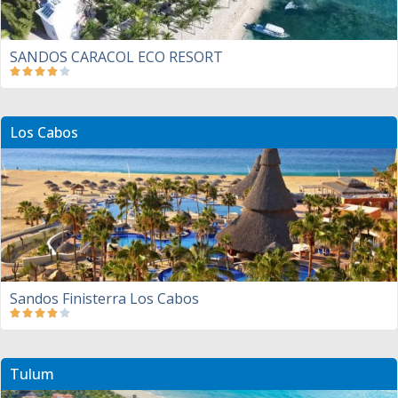
SANDOS CARACOL ECO RESORT
Los Cabos
Sandos Finisterra Los Cabos
Tulum