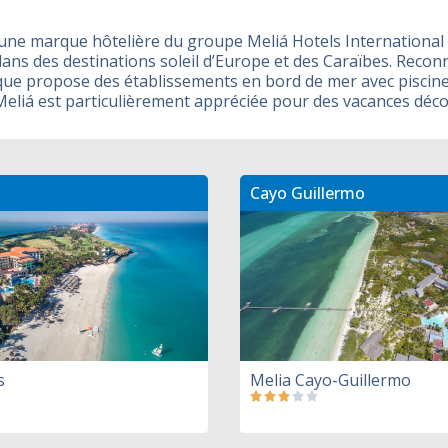
 une marque hôtelière du groupe Meliá Hotels International 
ans des destinations soleil d’Europe et des Caraïbes. Reco
rque propose des établissements en bord de mer avec piscines
 Meliá est particulièrement appréciée pour des vacances décon
Cayo Guillermo
s
Melia Cayo-Guillermo