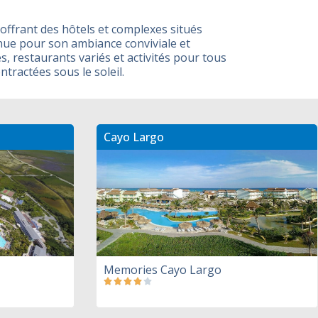
offrant des hôtels et complexes situés
nnue pour son ambiance conviviale et
, restaurants variés et activités pour tous
tractées sous le soleil.
Cayo Largo
Memories Cayo Largo