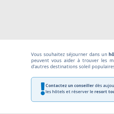
Vous souhaitez séjourner dans un
hô
peuvent vous aider à trouver les m
d’autres destinations soleil populaire
Contactez
un
conseiller
dès
aujou
les
hôtels et
réserver
le
resort
to