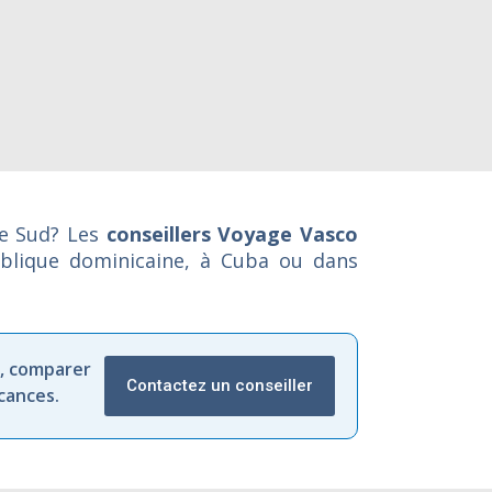
le Sud? Les
conseillers Voyage Vasco
ublique dominicaine, à Cuba ou dans
,
comparer
Contactez un conseiller
cances.