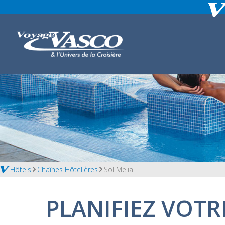
Hôtels
Chaînes Hôtelières
Sol Melia
PLANIFIEZ VOTR