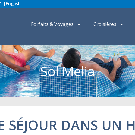
|
English
Forfaits & Voyages
Croisières
Sol Melia
E SÉJOUR DANS UN 