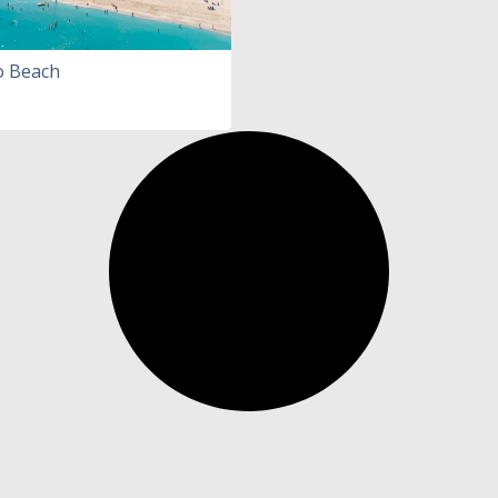
o Beach