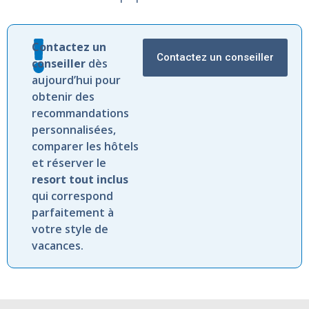
Contactez
un
Contactez un conseiller
conseiller
dès
aujourd’hui
pour
obtenir
des
recommandations
personnalisées,
comparer
les
hôtels
et
réserver
le
resort
tout
inclus
qui
correspond
parfaitement
à
votre
style
de
vacances.