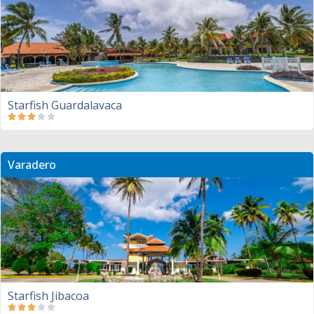
Starfish Guardalavaca
Varadero
Starfish Jibacoa