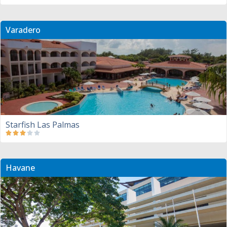
Varadero
Starfish Las Palmas
Havane