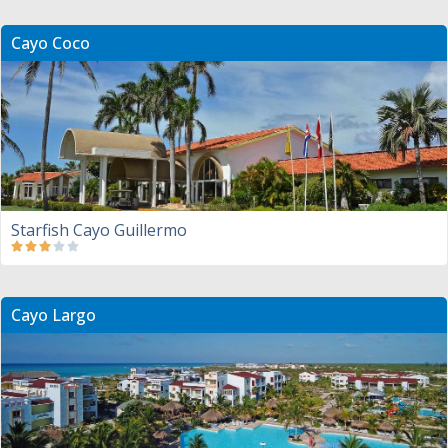
Cayo Coco
Starfish Cayo Guillermo
Cayo Largo