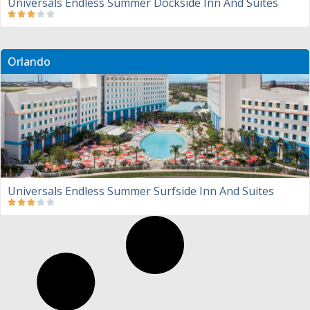
Universals Endless Summer Dockside Inn And Suites
Orlando
Universals Endless Summer Surfside Inn And Suites