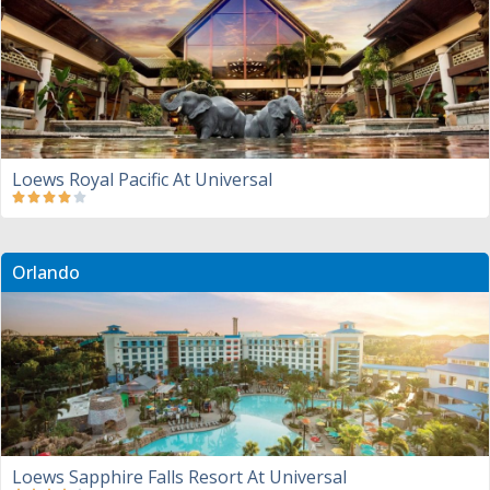
Loews Royal Pacific At Universal
Orlando
Loews Sapphire Falls Resort At Universal