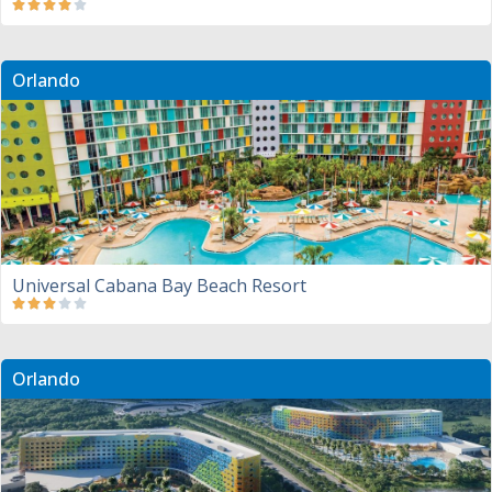
Orlando
Universal Cabana Bay Beach Resort
Orlando