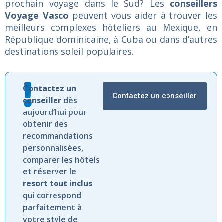
prochain voyage dans le Sud? Les
conseillers
Voyage Vasco
peuvent vous aider à trouver les
meilleurs complexes hôteliers au Mexique, en
République dominicaine, à Cuba ou dans d’autres
destinations soleil populaires.
Contactez
un
Contactez un conseiller
conseiller
dès
aujourd’hui
pour
obtenir
des
recommandations
personnalisées,
comparer
les
hôtels
et
réserver
le
resort
tout
inclus
qui
correspond
parfaitement
à
votre
style
de