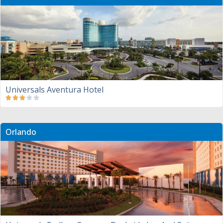
Universals Aventura Hotel
Orlando