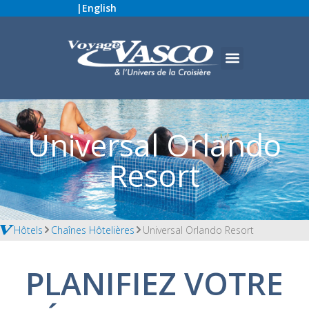
|
English
Universal Orlando
Resort
Hôtels
Chaînes Hôtelières
Universal Orlando Resort
PLANIFIEZ VOTRE