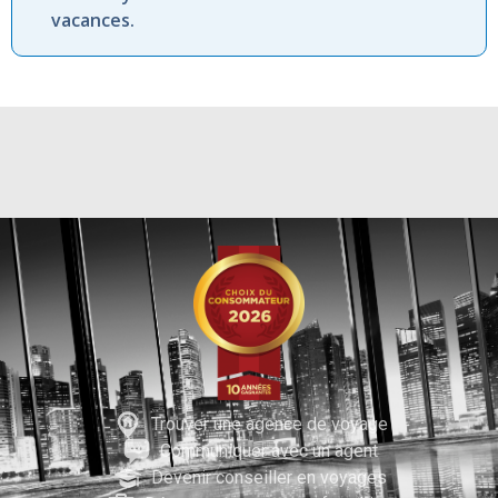
vacances.
Trouver une agence de voyage
Communiquer avec un agent
Devenir conseiller en voyages