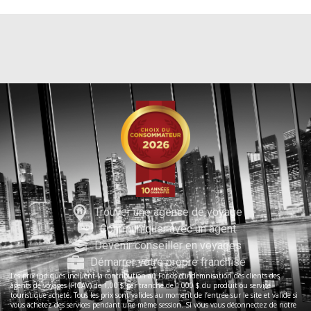
Trouver une agence de voyage
Communiquer avec un agent
Devenir conseiller en voyages
Démarrer votre propre franchise
Les prix indiqués incluent la contribution au Fonds d’indemnisation des clients des
agents de voyages (FICAV) de 1,00 $ par tranche de 1 000 $ du produit ou service
touristique acheté. Tous les prix sont valides au moment de l’entrée sur le site et valide si
vous achetez des services pendant une même session. Si vous vous déconnectez de notre