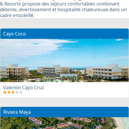
& Resorts propose des séjours confortables combinant
détente, divertissement et hospitalité chaleureuse dans un
cadre ensoleillé.
Cayo Coco
Valentin Cayo Cruz
Riviera Maya