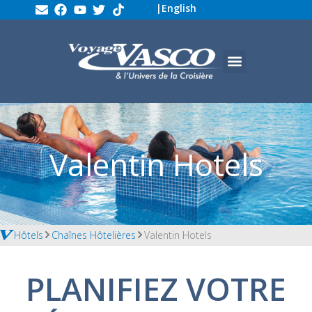
|
English
Valentin Hotels
Hôtels
Chaînes Hôtelières
Valentin Hotels
PLANIFIEZ VOTRE