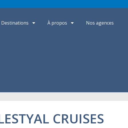
Destinations
À propos
Nos agences
LESTYAL CRUISES