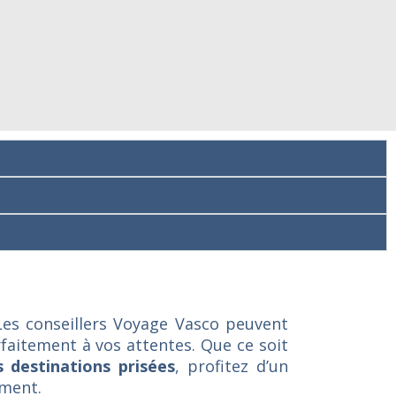
Les conseillers Voyage Vasco peuvent
arfaitement à vos attentes. Que ce soit
 destinations prisées
, profitez d’un
ement.