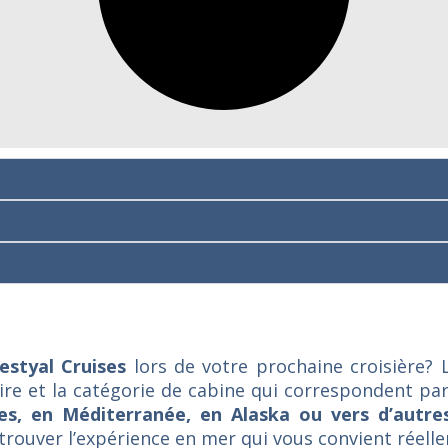
estyal Cruises
lors de votre prochaine croisière? 
éraire et la catégorie de cabine qui correspondent p
bes, en Méditerranée, en Alaska ou vers d’autres
ouver l’expérience en mer qui vous convient réell