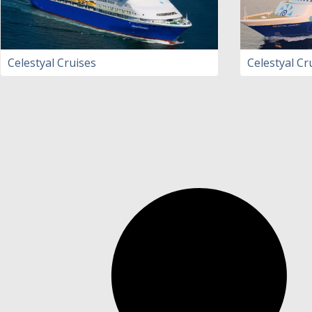
Celestyal Cruises
Celestyal Cr