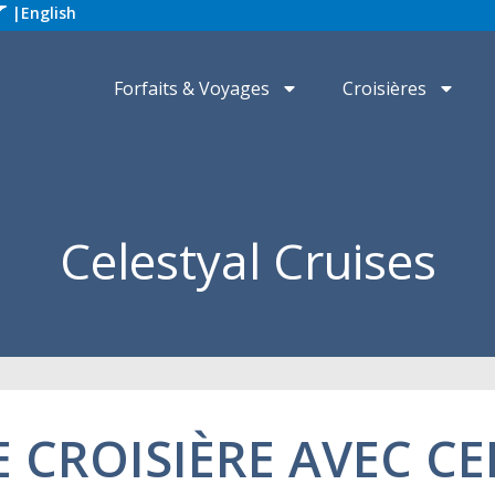
|
English
Forfaits & Voyages
Croisières
Celestyal Cruises
E CROISIÈRE AVEC CE