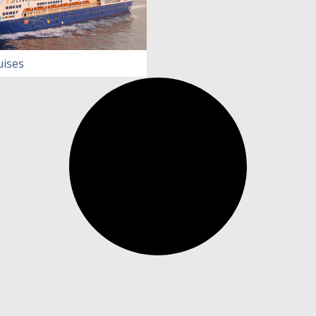
uises