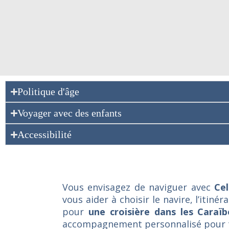
Politique d'âge
Voyager avec des enfants
Accessibilité
Vous envisagez de naviguer avec
Cel
vous aider à choisir le navire, l’itin
pour
une croisière dans les Caraï
accompagnement personnalisé pour tr