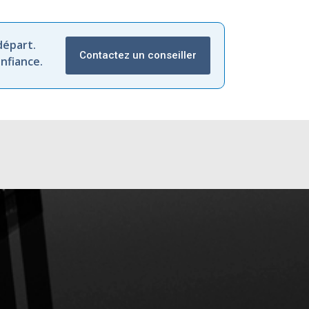
départ.
Contactez un conseiller
nfiance.