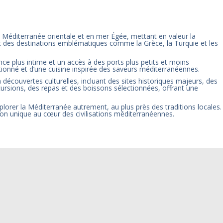
n Méditerranée orientale et en mer Égée, mettant en valeur la
ent des destinations emblématiques comme la Grèce, la Turquie et les
nce plus intime et un accès à des ports plus petits et moins
tionné et d’une cuisine inspirée des saveurs méditerranéennes.
 découvertes culturelles, incluant des sites historiques majeurs, des
ursions, des repas et des boissons sélectionnées, offrant une
explorer la Méditerranée autrement, au plus près des traditions locales.
sion unique au cœur des civilisations méditerranéennes.