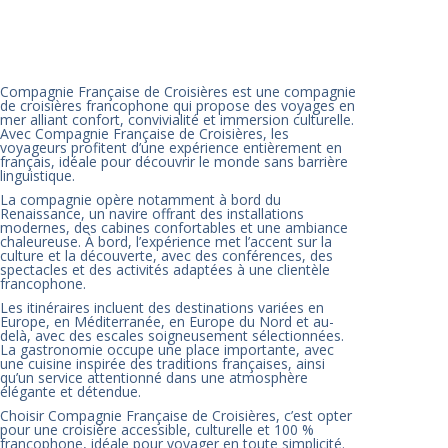
Compagnie Française de Croisières est une compagnie
de croisières francophone qui propose des voyages en
mer alliant confort, convivialité et immersion culturelle.
Avec Compagnie Française de Croisières, les
voyageurs profitent d’une expérience entièrement en
français, idéale pour découvrir le monde sans barrière
linguistique.
La compagnie opère notamment à bord du
Renaissance, un navire offrant des installations
modernes, des cabines confortables et une ambiance
chaleureuse. À bord, l’expérience met l’accent sur la
culture et la découverte, avec des conférences, des
spectacles et des activités adaptées à une clientèle
francophone.
Les itinéraires incluent des destinations variées en
Europe, en Méditerranée, en Europe du Nord et au-
delà, avec des escales soigneusement sélectionnées.
La gastronomie occupe une place importante, avec
une cuisine inspirée des traditions françaises, ainsi
qu’un service attentionné dans une atmosphère
élégante et détendue.
Choisir Compagnie Française de Croisières, c’est opter
pour une croisière accessible, culturelle et 100 %
francophone, idéale pour voyager en toute simplicité.