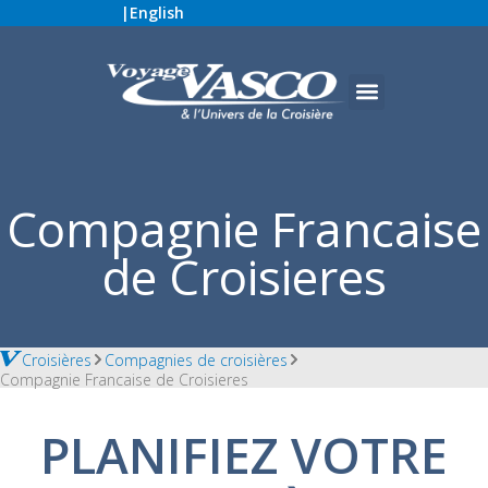
|
English
Compagnie Francaise
de Croisieres
Croisières
Compagnies de croisières
Compagnie Francaise de Croisieres
PLANIFIEZ VOTRE