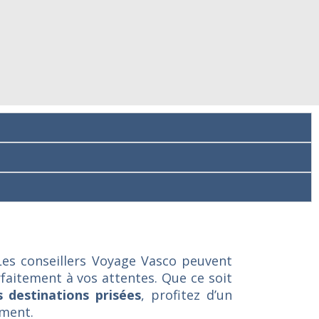
Les conseillers Voyage Vasco peuvent
arfaitement à vos attentes. Que ce soit
 destinations prisées
, profitez d’un
ement.