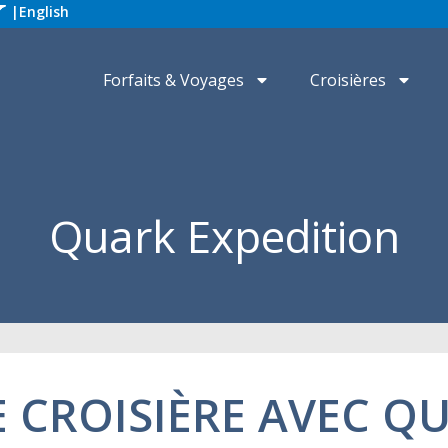
|
English
Forfaits & Voyages
Croisières
Quark Expedition
E CROISIÈRE AVEC Q