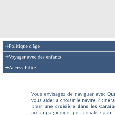
Politique d'âge
Voyager avec des enfants
Accessibilité
Vous envisagez de naviguer avec
Qua
vous aider à choisir le navire, l’itin
pour
une croisière dans les Caraï
accompagnement personnalisé pour tr