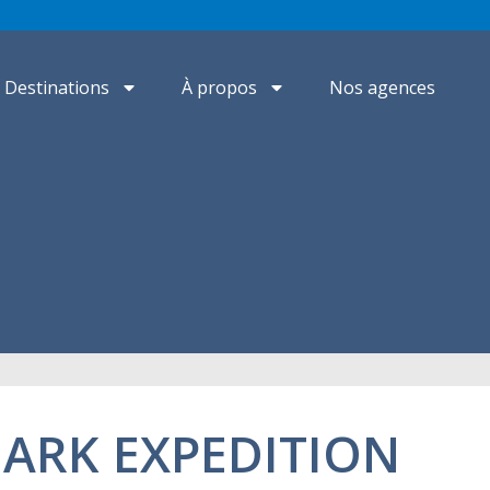
Destinations
À propos
Nos agences
UARK EXPEDITION