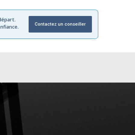
départ.
Contactez un conseiller
nfiance.