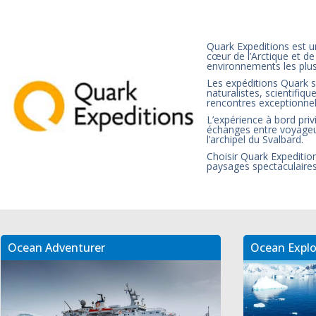
Quark Expeditions est u
cœur de l’Arctique et de
environnements les plus
Les expéditions Quark s
naturalistes, scientifi
rencontres exceptionnel
L’expérience à bord priv
échanges entre voyageur
l’archipel du Svalbard.
Choisir Quark Expeditio
paysages spectaculaires
Ocean Adventurer
Ocean Explo