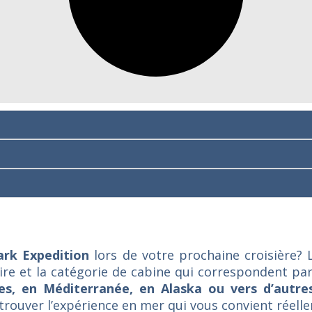
rk Expedition
lors de votre prochaine croisière? 
éraire et la catégorie de cabine qui correspondent p
bes, en Méditerranée, en Alaska ou vers d’autres
ouver l’expérience en mer qui vous convient réell