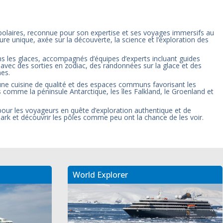
 polaires, reconnue pour son expertise et ses voyages immersifs au
ure unique, axée sur la découverte, la science et l’exploration des
s les glaces, accompagnés d’équipes d’experts incluant guides
avec des sorties en zodiac, des randonnées sur la glace et des
nes.
, une cuisine de qualité et des espaces communs favorisant les
 comme la péninsule Antarctique, les îles Falkland, le Groenland et
pour les voyageurs en quête d’exploration authentique et de
uark et découvrir les pôles comme peu ont la chance de les voir.
World Explorer