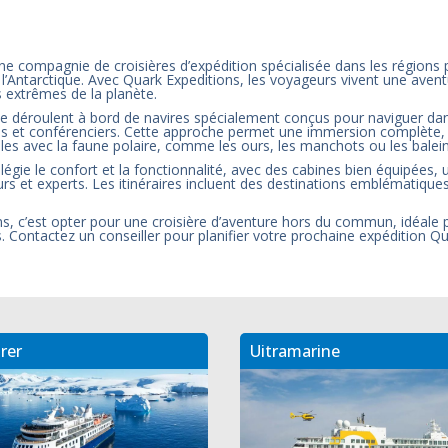
ne compagnie de croisières d’expédition spécialisée dans les régions
 l’Antarctique. Avec Quark Expeditions, les voyageurs vivent une avent
 extrêmes de la planète.
e déroulent à bord de navires spécialement conçus pour naviguer dan
ques et conférenciers. Cette approche permet une immersion complète, 
les avec la faune polaire, comme les ours, les manchots ou les balei
ilégie le confort et la fonctionnalité, avec des cabines bien équipées
s et experts. Les itinéraires incluent des destinations emblématiques
ns, c’est opter pour une croisière d’aventure hors du commun, idéale 
. Contactez un conseiller pour planifier votre prochaine expédition Q
rer
Uitramarine