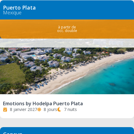
Puerto Plata
Mexique
à partir de
occ. double
Emotions by Hodelpa Puerto Plata
8 janvier 2027
8 jours
7 nuits