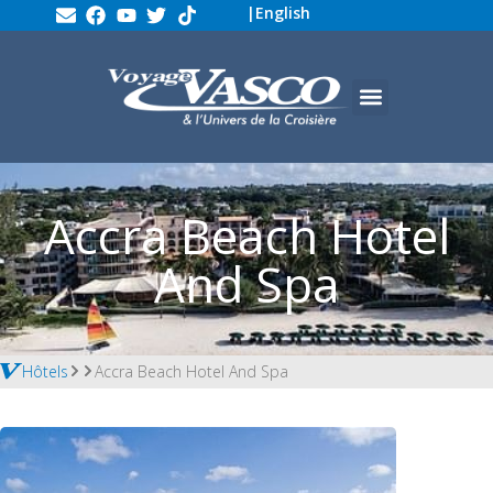
|
English
Accra Beach Hotel
And Spa
Hôtels
Accra Beach Hotel And Spa