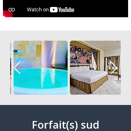
Forfait(s) sud