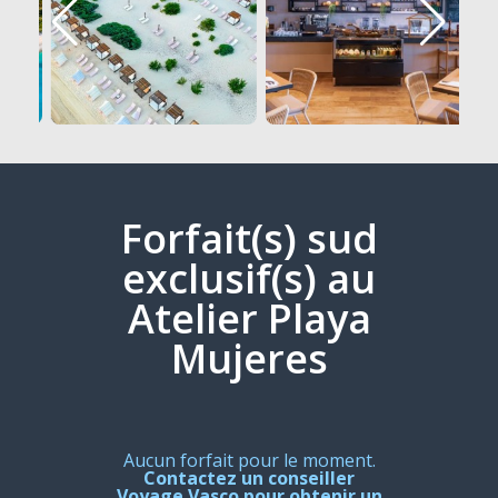
Forfait(s) sud
exclusif(s) au
Atelier Playa
Mujeres
Aucun forfait pour le moment.
Contactez un conseiller
Voyage Vasco pour obtenir un