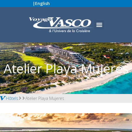
|
English
Atelier Playa Mujeres
Hôtels
Atelier Playa Mujeres