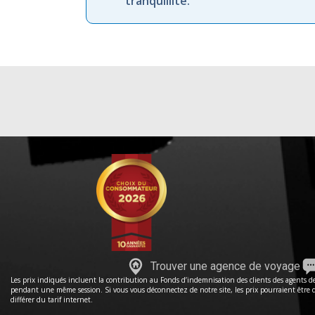
tranquillité.
Trouver une agence de voyage
Les prix indiqués incluent la contribution au Fonds d’indemnisation des clients des agents de 
pendant une même session. Si vous vous déconnectez de notre site, les prix pourraient être dif
différer du tarif internet.