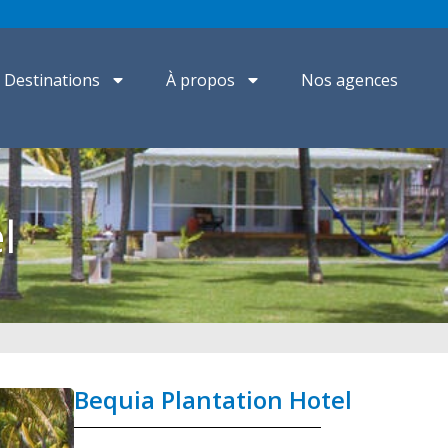
Destinations
À propos
Nos agences
l
Bequia Plantation Hotel