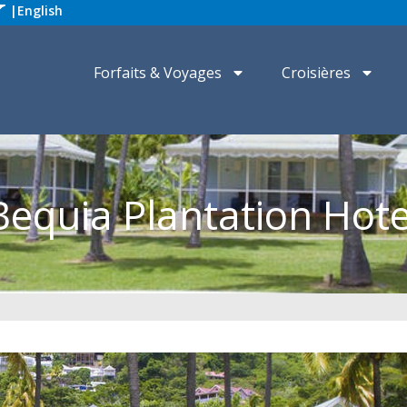
|
English
Forfaits & Voyages
Croisières
Bequia Plantation Hote