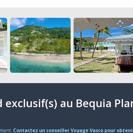
d exclusif(s) au Bequia Pl
oment.
Contactez un conseiller Voyage Vasco pour obtenir