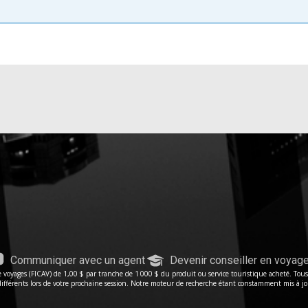
Communiquer avec un agent
Devenir conseiller en voyag
voyages (FICAV) de 1,00 $ par tranche de 1 000 $ du produit ou service touristique acheté. Tous le
férents lors de votre prochaine session. Notre moteur de recherche étant constamment mis à jour, 