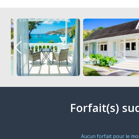
Forfait(s) su
Aucun forfait pour le m