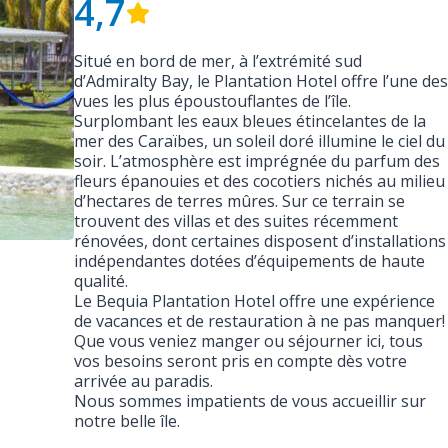
4,7
Situé en bord de mer, à l’extrémité sud
d’Admiralty Bay, le Plantation Hotel offre l’une des
vues les plus époustouflantes de l’île.
Surplombant les eaux bleues étincelantes de la
mer des Caraïbes, un soleil doré illumine le ciel du
soir. L’atmosphère est imprégnée du parfum des
fleurs épanouies et des cocotiers nichés au milieu
d’hectares de terres mûres. Sur ce terrain se
trouvent des villas et des suites récemment
rénovées, dont certaines disposent d’installations
indépendantes dotées d’équipements de haute
qualité.
Le Bequia Plantation Hotel offre une expérience
de vacances et de restauration à ne pas manquer!
Que vous veniez manger ou séjourner ici, tous
vos besoins seront pris en compte dès votre
arrivée au paradis.
Nous sommes impatients de vous accueillir sur
notre belle île.