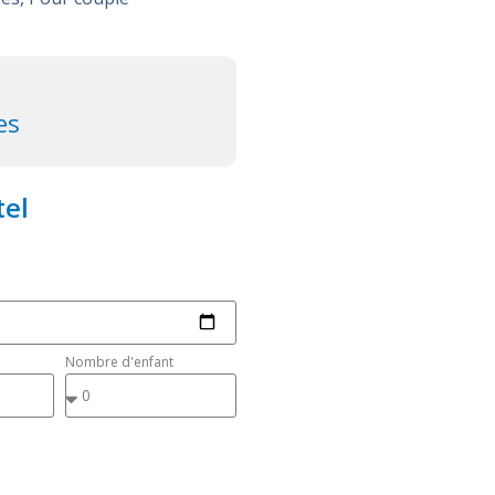
es
tel
Nombre d'enfant