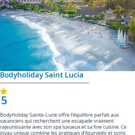
Bodyholiday Saint Lucia
5
BodyHoliday Sainte-Lucie offre l’équilibre parfait aux
vacanciers qui recherchent une escapade vraiment
rajeunissante avec son spa luxueux et sa fine cuisine. Ce
joyau unique combine les pratiques d’Ayurvedic et soins