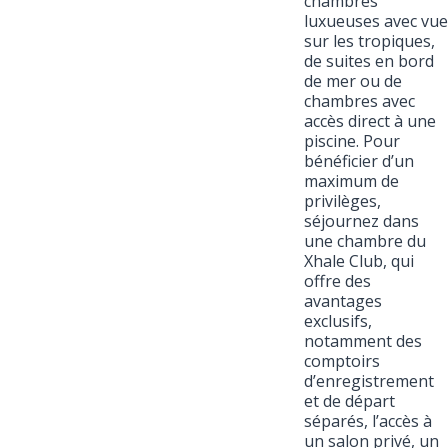
chambres
luxueuses avec vue
sur les tropiques,
de suites en bord
de mer ou de
chambres avec
accès direct à une
piscine. Pour
bénéficier d’un
maximum de
privilèges,
séjournez dans
une chambre du
Xhale Club, qui
offre des
avantages
exclusifs,
notamment des
comptoirs
d’enregistrement
et de départ
séparés, l’accès à
un salon privé, un