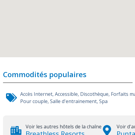
Commodités populaires
Accès Internet
,
Accessible
,
Discothèque
,
Forfaits m
Pour couple
,
Salle d'entrainement
,
Spa
Voir les autres hôtels de la chaîne
Voir d'a
Breathless Resorts
Punt