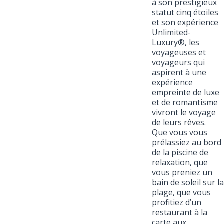
à son prestigieux
statut cinq étoiles
et son expérience
Unlimited-
Luxury®, les
voyageuses et
voyageurs qui
aspirent à une
expérience
empreinte de luxe
et de romantisme
vivront le voyage
de leurs rêves.
Que vous vous
prélassiez au bord
de la piscine de
relaxation, que
vous preniez un
bain de soleil sur la
plage, que vous
profitiez d’un
restaurant à la
carte aux