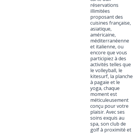
réservations
illimitées
proposant des
cuisines française,
asiatique,
américaine,
méditerranéenne
et italienne, ou
encore que vous
participiez à des
activités telles que
le volleyball, le
kitesurf, la planche
à pagaie et le
yoga, chaque
moment est
méticuleusement
conçu pour votre
plaisir. Avec ses
soins exquis au
spa, son club de
golf à proximité et