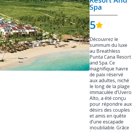
Spa
5
Découvrez le
summum du luxe
au Breathless
Punta Cana Resort
and Spa. Ce
magnifique havre
de paix réservé
aux adultes, niché
le long de la plage
immaculée d’Uvero
Alto, a été conçu
pour répondre aux
désirs des couples
et amis en quête
d’une escapade
inoubliable. Grâce