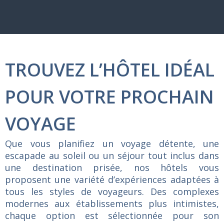
TROUVEZ L’HÔTEL IDÉAL
POUR VOTRE PROCHAIN
VOYAGE
Que
vous
planifiez
un
voyage
détente,
une
escapade
au
soleil
ou
un
séjour
tout
inclus
dans
une
destination
prisée,
nos
hôtels
vous
proposent
une
variété
d’expériences
adaptées
à
tous
les
styles
de
voyageurs.
Des
complexes
modernes
aux
établissements
plus
intimistes,
chaque
option
est
sélectionnée
pour
son