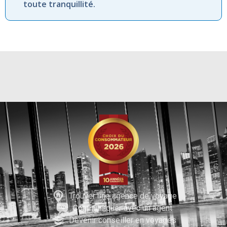
toute tranquillité.
Trouver une agence de voyage
Communiquer avec un agent
Devenir conseiller en voyages