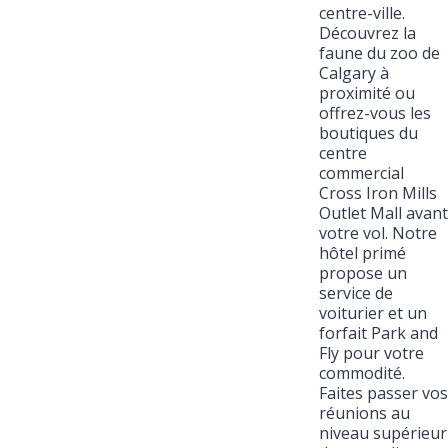
centre-ville.
Découvrez la
faune du zoo de
Calgary à
proximité ou
offrez-vous les
boutiques du
centre
commercial
Cross Iron Mills
Outlet Mall avant
votre vol. Notre
hôtel primé
propose un
service de
voiturier et un
forfait Park and
Fly pour votre
commodité.
Faites passer vos
réunions au
niveau supérieur