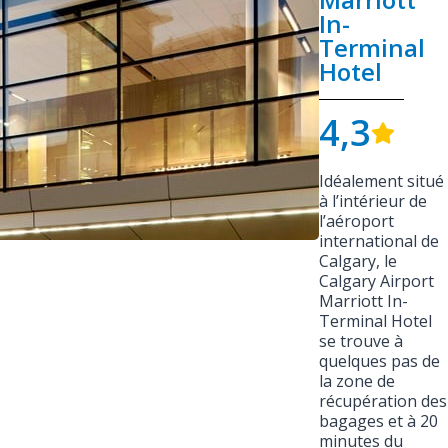
In-
Terminal
Hotel
4,3
Idéalement situé
à l’intérieur de
l’aéroport
international de
Calgary, le
Calgary Airport
Marriott In-
Terminal Hotel
se trouve à
quelques pas de
la zone de
récupération des
bagages et à 20
minutes du