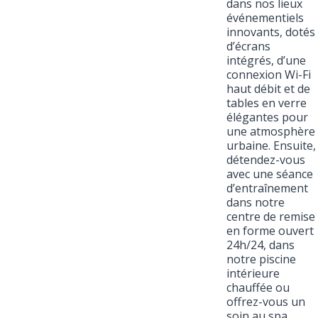
dans nos lieux
événementiels
innovants, dotés
d’écrans
intégrés, d’une
connexion Wi-Fi
haut débit et de
tables en verre
élégantes pour
une atmosphère
urbaine. Ensuite,
détendez-vous
avec une séance
d’entraînement
dans notre
centre de remise
en forme ouvert
24h/24, dans
notre piscine
intérieure
chauffée ou
offrez-vous un
soin au spa.