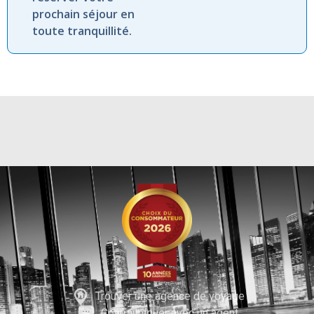
prochain séjour en
toute tranquillité.
Trouver une agence de voyage
Communiquer avec un agent