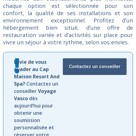
chaque
option
est
sélectionnée
pour
son
confort,
la
qualité
de
ses
installations
et
son
environnement
exceptionnel.
Profitez
d’un
hébergement
bien
situé,
d’une
offre
de
restauration
variée
et
d’activités
sur
place
pour
vivre
un
séjour
à
votre
rythme,
selon
vos
envies.
Envie de vous
Contactez un conseiller
évader au Cap
Maison Resort And
Spa?
Contactez un
conseiller
Voyage
Vasco
dès
aujourd’hui pour
obtenir une
soumission
personnalisée et
réserver votre