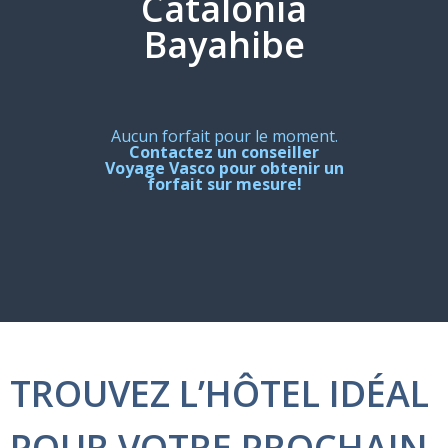
Catalonia
Bayahibe
Aucun forfait pour le moment.
Contactez un conseiller
Voyage Vasco pour obtenir un
forfait sur mesure!
TROUVEZ L’HÔTEL IDÉAL
POUR VOTRE PROCHAIN