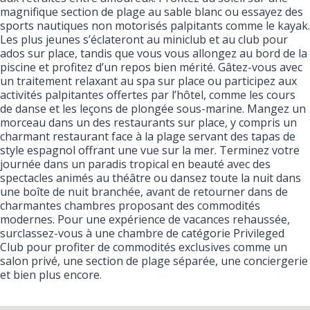
magnifique section de plage au sable blanc ou essayez des
sports nautiques non motorisés palpitants comme le kayak.
Les plus jeunes s’éclateront au miniclub et au club pour
ados sur place, tandis que vous vous allongez au bord de la
piscine et profitez d’un repos bien mérité. Gâtez-vous avec
un traitement relaxant au spa sur place ou participez aux
activités palpitantes offertes par l’hôtel, comme les cours
de danse et les leçons de plongée sous-marine. Mangez un
morceau dans un des restaurants sur place, y compris un
charmant restaurant face à la plage servant des tapas de
style espagnol offrant une vue sur la mer. Terminez votre
journée dans un paradis tropical en beauté avec des
spectacles animés au théâtre ou dansez toute la nuit dans
une boîte de nuit branchée, avant de retourner dans de
charmantes chambres proposant des commodités
modernes. Pour une expérience de vacances rehaussée,
surclassez-vous à une chambre de catégorie Privileged
Club pour profiter de commodités exclusives comme un
salon privé, une section de plage séparée, une conciergerie
et bien plus encore.