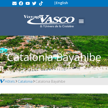
|
English
Catalonia Bayahibe
Hôtels
Catalonia
Catalonia Bayahibe