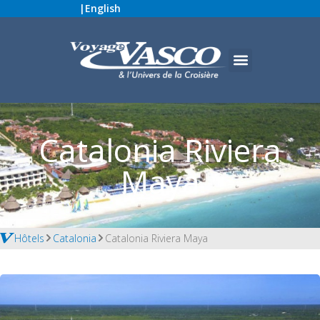
|
English
Catalonia Riviera
Maya
Hôtels
Catalonia
Catalonia Riviera Maya