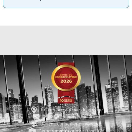
Trouver une agence de voyage
Communiquer avec un agent
Devenir conseiller en voyages
Démarrer votre propre franchise