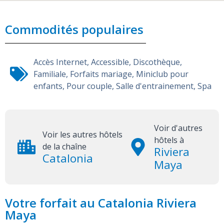
Commodités populaires
Accès Internet
,
Accessible
,
Discothèque
,
Familiale
,
Forfaits mariage
,
Miniclub pour
enfants
,
Pour couple
,
Salle d'entrainement
,
Spa
Voir d'autres
Voir les autres hôtels
hôtels à
de la chaîne
Riviera
Catalonia
Maya
Votre forfait au Catalonia Riviera
Maya