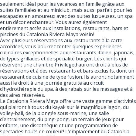
seulement idéal pour les vacances en famille grâce aux
suites familiales et au miniclub, mais aussi parfait pour les
escapades en amoureux avec des suites luxueuses, un spa
et un décor enchanteur. Vous aurez également
entièrement accès aux installations, restaurants, bars et
piscines du Catalonia Riviera Maya voisin!
Avec plusieurs réservations aux restaurants à la carte
accordées, vous pourrez tenter quelques expériences
culinaires exceptionnelles aux restaurants italien, japonais,
de types grillades et de spécialité burger. Les clients qui
réservent une chambre Privileged auront droit à plus de
réservations et à des restaurants et bars exclusifs, dont un
restaurant de cuisine de type fusion. Ils auront notamment
aussi le droit à une journée gratuite au circuit
d’hydrothérapie du spa, à des rabais sur les massages et à
des aires réservées.
Le Catalonia Riviera Maya offre une vaste gamme d’activités
qui plairont à tous : du kayak sur le magnifique lagon, du
volley-ball, de la plongée sous-marine, une salle
d’entrainement, du ping-pong, un terrain de jeux pour
enfants, une discothèque et une programmation de
spectacles hauts en couleur! L’emplacement du Catalonia