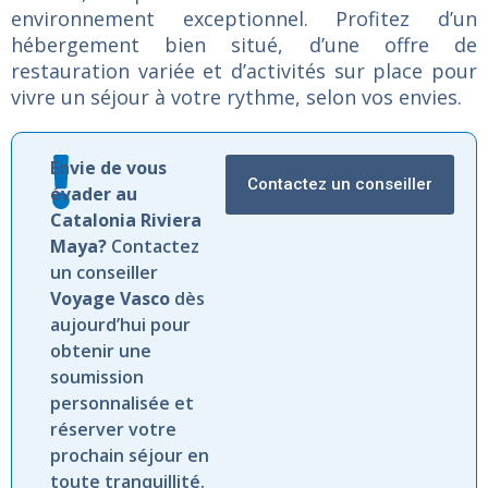
environnement
exceptionnel.
Profitez
d’un
hébergement
bien
situé,
d’une
offre
de
restauration
variée
et
d’activités
sur
place
pour
vivre
un
séjour
à
votre
rythme,
selon
vos
envies.
Envie de vous
Contactez un conseiller
évader au
Catalonia Riviera
Maya?
Contactez
un conseiller
Voyage Vasco
dès
aujourd’hui pour
obtenir une
soumission
personnalisée et
réserver votre
prochain séjour en
toute tranquillité.