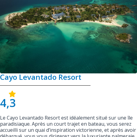
Cayo Levantado Resort
4,3
Le Cayo Levantado Resort est idéalement situé sur une île
paradisiaque. Après un court trajet en bateau, vous serez
accueilli sur un quai d’inspiration victorienne, et après avoir
débarqué, vous vous dirigerez vers la luxuriante palmeraie.