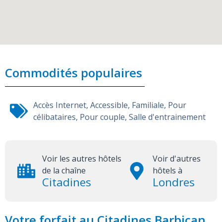
Commodités populaires
Accès Internet
,
Accessible
,
Familiale
,
Pour
célibataires
,
Pour couple
,
Salle d'entrainement
Voir les autres hôtels
Voir d'autres
de la chaîne
hôtels à
Citadines
Londres
Votre forfait au Citadines Barbican