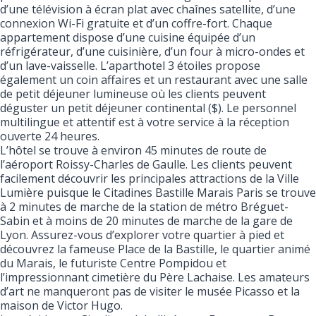
d’une télévision à écran plat avec chaînes satellite, d’une
connexion Wi-Fi gratuite et d’un coffre-fort. Chaque
appartement dispose d’une cuisine équipée d’un
réfrigérateur, d’une cuisinière, d’un four à micro-ondes et
d’un lave-vaisselle. L’aparthotel 3 étoiles propose
également un coin affaires et un restaurant avec une salle
de petit déjeuner lumineuse où les clients peuvent
déguster un petit déjeuner continental ($). Le personnel
multilingue et attentif est à votre service à la réception
ouverte 24 heures.
L’hôtel se trouve à environ 45 minutes de route de
l’aéroport Roissy-Charles de Gaulle. Les clients peuvent
facilement découvrir les principales attractions de la Ville
Lumière puisque le Citadines Bastille Marais Paris se trouve
à 2 minutes de marche de la station de métro Bréguet-
Sabin et à moins de 20 minutes de marche de la gare de
Lyon. Assurez-vous d’explorer votre quartier à pied et
découvrez la fameuse Place de la Bastille, le quartier animé
du Marais, le futuriste Centre Pompidou et
l’impressionnant cimetière du Père Lachaise. Les amateurs
d’art ne manqueront pas de visiter le musée Picasso et la
maison de Victor Hugo.