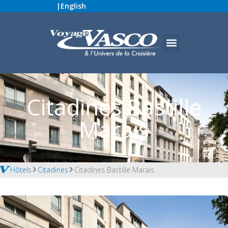
|
English
Citadines Bastille
Marais
Hôtels
Citadines
Citadines Bastille Marais