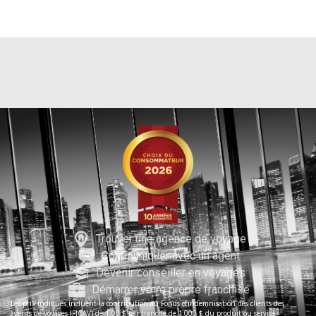
Trouver une agence de voyage
Communiquer avec un agent
Devenir conseiller en voyages
Démarrer votre propre franchise
Les prix indiqués incluent la contribution au Fonds d’indemnisation des clients des
agents de voyages (FICAV) de 1,00 $ par tranche de 1 000 $ du produit ou service