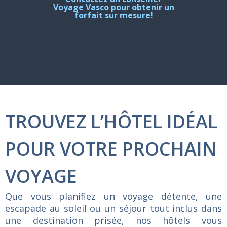
Voyage Vasco pour obtenir un
forfait sur mesure!
TROUVEZ L’HÔTEL IDÉAL
POUR VOTRE PROCHAIN
VOYAGE
Que
vous
planifiez
un
voyage
détente,
une
escapade
au
soleil
ou
un
séjour
tout
inclus
dans
une
destination
prisée,
nos
hôtels
vous