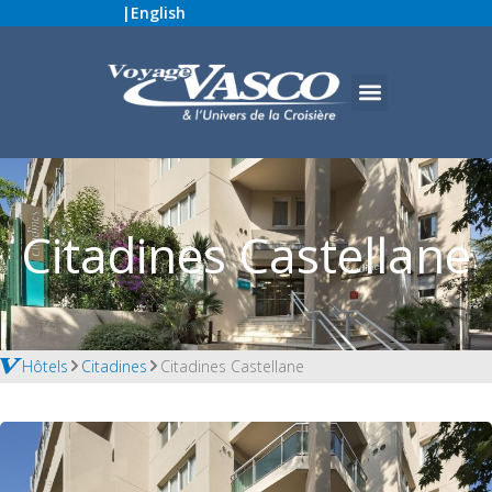
|
English
Citadines Castellane
Hôtels
Citadines
Citadines Castellane