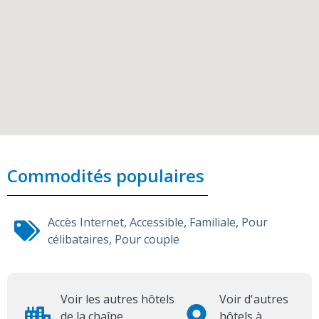
Commodités populaires
Accès Internet
,
Accessible
,
Familiale
,
Pour
célibataires
,
Pour couple
Voir les autres hôtels
Voir d'autres
de la chaîne
hôtels à