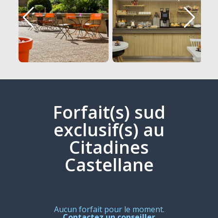
Forfait(s) sud
exclusif(s) au
Citadines
Castellane
Aucun forfait pour le moment.
Contactez un conseiller