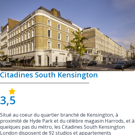
Citadines South Kensington
3,5
Situé au coeur du quartier branché de Kensington, à
proximité de Hyde Park et du célèbre magasin Harrods, et à
quelques pas du métro, les Citadines South Kensington
London disposent de 92 studios et appartements