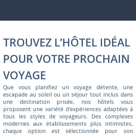
TROUVEZ L’HÔTEL IDÉAL
POUR VOTRE PROCHAIN
VOYAGE
Que
vous
planifiez
un
voyage
détente,
une
escapade
au
soleil
ou
un
séjour
tout
inclus
dans
une
destination
prisée,
nos
hôtels
vous
proposent
une
variété
d’expériences
adaptées
à
tous
les
styles
de
voyageurs.
Des
complexes
modernes
aux
établissements
plus
intimistes,
chaque
option
est
sélectionnée
pour
son