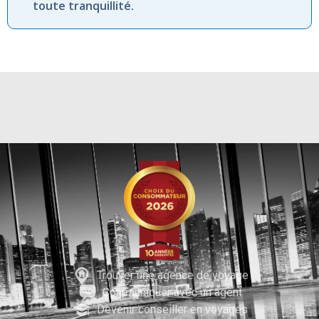
toute tranquillité.
Trouver une agence de voyage
Communiquer avec un agent
Devenir conseiller en voyages