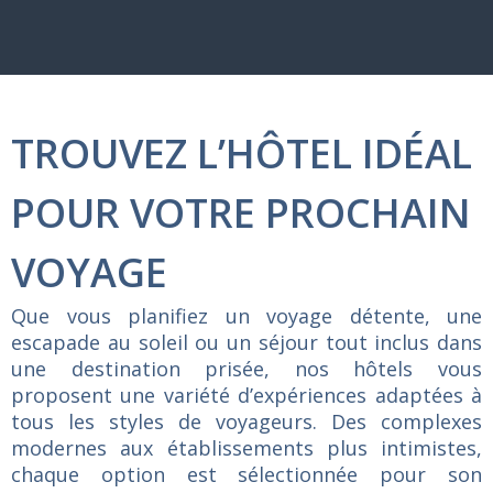
TROUVEZ L’HÔTEL IDÉAL
POUR VOTRE PROCHAIN
VOYAGE
Que
vous
planifiez
un
voyage
détente,
une
escapade
au
soleil
ou
un
séjour
tout
inclus
dans
une
destination
prisée,
nos
hôtels
vous
proposent
une
variété
d’expériences
adaptées
à
tous
les
styles
de
voyageurs.
Des
complexes
modernes
aux
établissements
plus
intimistes,
chaque
option
est
sélectionnée
pour
son