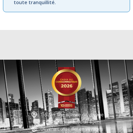
toute tranquillité.
Trouver une agence de voyage
Communiquer avec un agent
Devenir conseiller en voyages