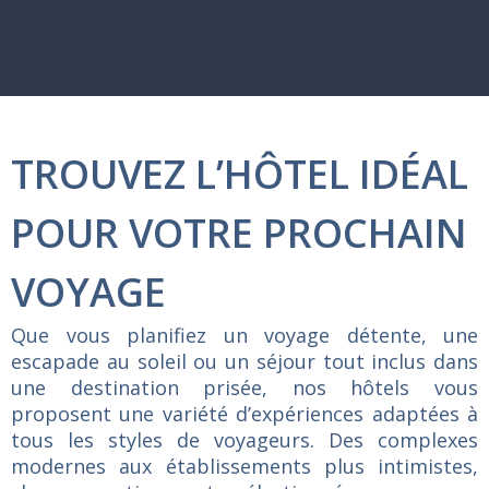
TROUVEZ L’HÔTEL IDÉAL
POUR VOTRE PROCHAIN
VOYAGE
Que
vous
planifiez
un
voyage
détente,
une
escapade
au
soleil
ou
un
séjour
tout
inclus
dans
une
destination
prisée,
nos
hôtels
vous
proposent
une
variété
d’expériences
adaptées
à
tous
les
styles
de
voyageurs.
Des
complexes
modernes
aux
établissements
plus
intimistes,