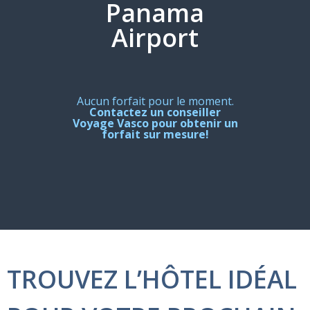
Panama
Airport
Aucun forfait pour le moment.
Contactez un conseiller
Voyage Vasco pour obtenir un
forfait sur mesure!
TROUVEZ L’HÔTEL IDÉAL