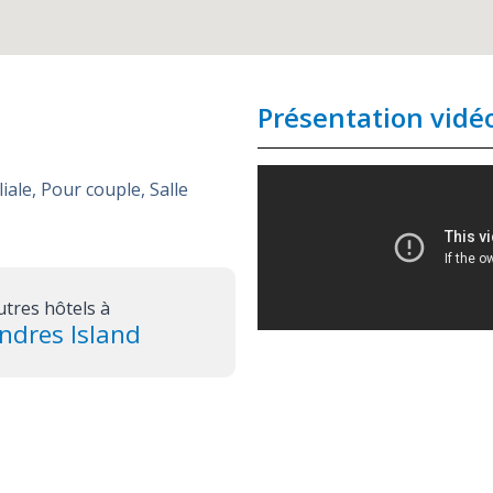
Présentation vidé
liale
,
Pour couple
,
Salle
utres hôtels à
ndres Island