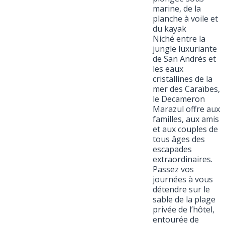
marine, de la
planche à voile et
du kayak
Niché entre la
jungle luxuriante
de San Andrés et
les eaux
cristallines de la
mer des Caraïbes,
le Decameron
Marazul offre aux
familles, aux amis
et aux couples de
tous âges des
escapades
extraordinaires.
Passez vos
journées à vous
détendre sur le
sable de la plage
privée de l’hôtel,
entourée de