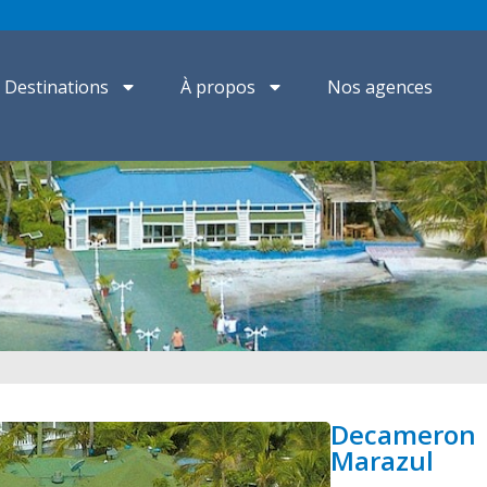
Destinations
À propos
Nos agences
Decameron
Marazul