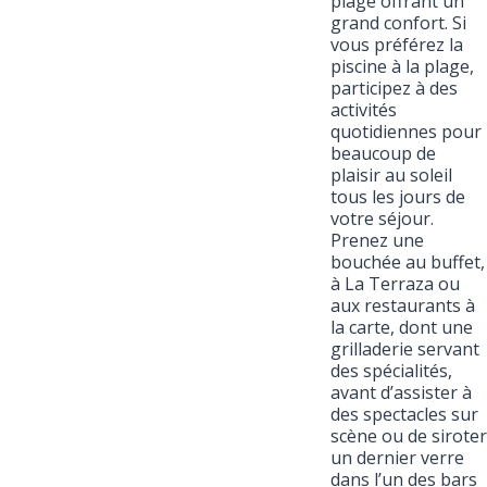
plage offrant un
grand confort. Si
vous préférez la
piscine à la plage,
participez à des
activités
quotidiennes pour
beaucoup de
plaisir au soleil
tous les jours de
votre séjour.
Prenez une
bouchée au buffet,
à La Terraza ou
aux restaurants à
la carte, dont une
grilladerie servant
des spécialités,
avant d’assister à
des spectacles sur
scène ou de siroter
un dernier verre
dans l’un des bars