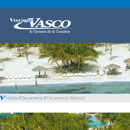
Hôtels
Decameron
Decameron Marazul