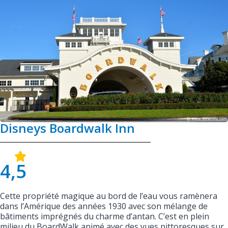
Disneys Boardwalk Inn
4,5
Cette propriété magique au bord de l’eau vous ramènera
dans l’Amérique des années 1930 avec son mélange de
bâtiments imprégnés du charme d’antan. C’est en plein
milieu du BoardWalk animé avec des vues pittoresques sur