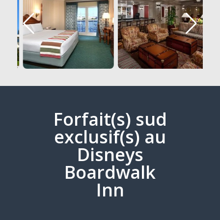
Forfait(s) sud
exclusif(s) au
Disneys
Boardwalk
Inn