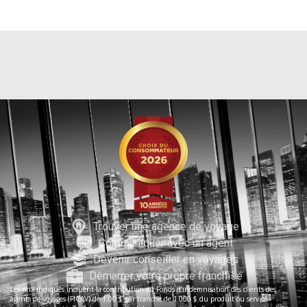
Trouver une agence de voyage
Communiquer avec un agent
Devenir conseiller en voyages
Démarrer votre propre franchise
Les prix indiqués incluent la contribution au Fonds d’indemnisation des clients des
agents de voyages (FICAV) de 1,00 $ par tranche de 1 000 $ du produit ou service