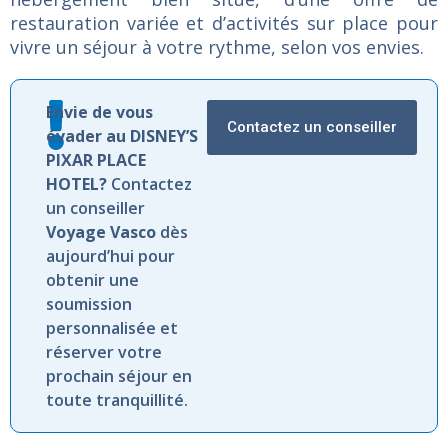
restauration
variée
et
d’activités
sur
place
pour
vivre
un
séjour
à
votre
rythme,
selon
vos
envies.
Envie de vous
Contactez un conseiller
évader au DISNEY’S
PIXAR PLACE
HOTEL?
Contactez
un conseiller
Voyage Vasco
dès
aujourd’hui pour
obtenir une
soumission
personnalisée et
réserver votre
prochain séjour en
toute tranquillité.