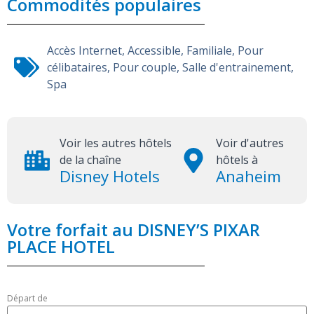
Commodités populaires
Accès Internet
,
Accessible
,
Familiale
,
Pour
célibataires
,
Pour couple
,
Salle d'entrainement
,
Spa
Voir les autres hôtels
Voir d'autres
de la chaîne
hôtels à
Disney Hotels
Anaheim
Votre forfait au DISNEY’S PIXAR
PLACE HOTEL
Départ de