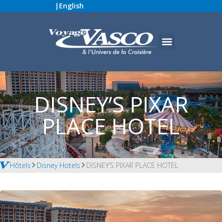
|
English
DISNEY’S PIXAR
PLACE HOTEL
Hôtels
Disney Hotels
DISNEY’S PIXAR PLACE HOTEL