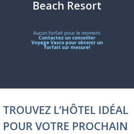
Beach Resort
Aucun forfait pour le moment.
Contactez un conseiller
Voyage Vasco pour obtenir un
forfait sur mesure!
TROUVEZ L’HÔTEL IDÉAL
POUR VOTRE PROCHAIN