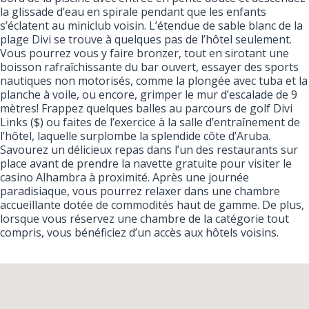
la glissade d’eau en spirale pendant que les enfants
s’éclatent au miniclub voisin. L’étendue de sable blanc de la
plage Divi se trouve à quelques pas de l’hôtel seulement.
Vous pourrez vous y faire bronzer, tout en sirotant une
boisson rafraîchissante du bar ouvert, essayer des sports
nautiques non motorisés, comme la plongée avec tuba et la
planche à voile, ou encore, grimper le mur d’escalade de 9
mètres! Frappez quelques balles au parcours de golf Divi
Links ($) ou faites de l’exercice à la salle d’entraînement de
l’hôtel, laquelle surplombe la splendide côte d’Aruba.
Savourez un délicieux repas dans l’un des restaurants sur
place avant de prendre la navette gratuite pour visiter le
casino Alhambra à proximité. Après une journée
paradisiaque, vous pourrez relaxer dans une chambre
accueillante dotée de commodités haut de gamme. De plus,
lorsque vous réservez une chambre de la catégorie tout
compris, vous bénéficiez d’un accès aux hôtels voisins.