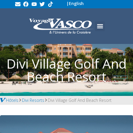
|
English
Divi Village Golf And
Beach Resort
Hôtels
Divi Resorts
Divi Village Golf And Beach Resort