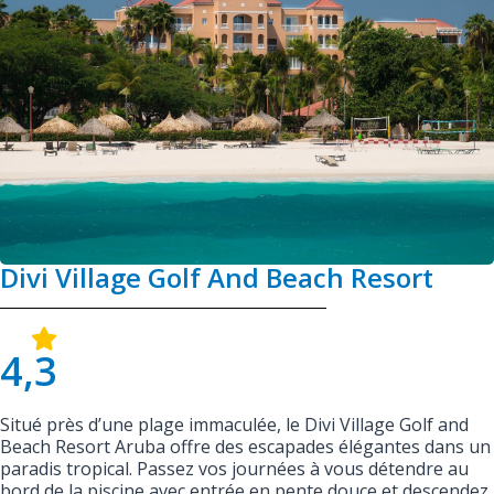
Divi Village Golf And Beach Resort
4,3
Situé près d’une plage immaculée, le Divi Village Golf and
Beach Resort Aruba offre des escapades élégantes dans un
paradis tropical. Passez vos journées à vous détendre au
bord de la piscine avec entrée en pente douce et descendez