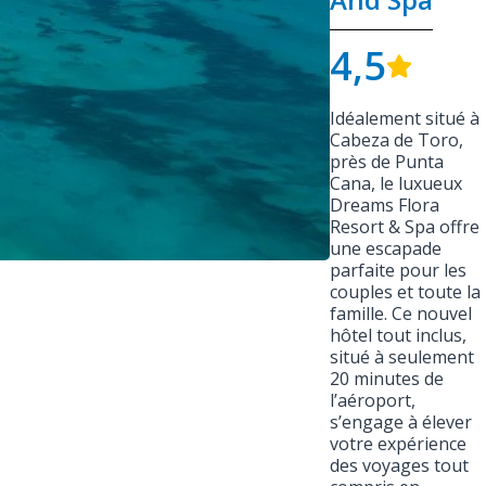
4,5
Idéalement situé à
Cabeza de Toro,
près de Punta
Cana, le luxueux
Dreams Flora
Resort & Spa offre
une escapade
parfaite pour les
couples et toute la
famille. Ce nouvel
hôtel tout inclus,
situé à seulement
20 minutes de
l’aéroport,
s’engage à élever
votre expérience
des voyages tout