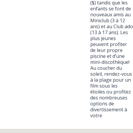
($) tandis que les
enfants se font de
nouveaux amis au
Miniclub (3 à 12
ans) et au Club ado
(13 à 17 ans). Les
plus jeunes
peuvent profiter
de leur propre
piscine et d’une
mini-discothèque!
Au coucher du
soleil, rendez-vous
à la plage pour un
film sous les
étoiles ou profitez
des nombreuses
options de
divertissement à
votre