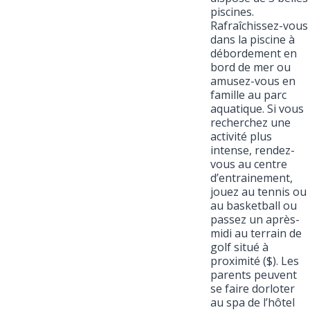
piscines.
Rafraîchissez-vous
dans la piscine à
débordement en
bord de mer ou
amusez-vous en
famille au parc
aquatique. Si vous
recherchez une
activité plus
intense, rendez-
vous au centre
d’entrainement,
jouez au tennis ou
au basketball ou
passez un après-
midi au terrain de
golf situé à
proximité ($). Les
parents peuvent
se faire dorloter
au spa de l’hôtel