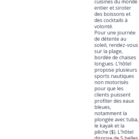
cuisines du monde
entier et siroter
des boissons et
des cocktails à
volonté.
Pour une journée
de détente au
soleil, rendez-vous
sur la plage,
bordée de chaises
longues. L’hôtel
propose plusieurs
sports nautiques
non motorisés
pour que les
clients puissent
profiter des eaux
bleues,
notamment la
plongée avec tuba,
le kayak et la
pêche ($). L’hôtel
dispose de 5 belles