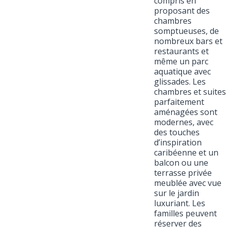
compris en
proposant des
chambres
somptueuses, de
nombreux bars et
restaurants et
même un parc
aquatique avec
glissades. Les
chambres et suites
parfaitement
aménagées sont
modernes, avec
des touches
d’inspiration
caribéenne et un
balcon ou une
terrasse privée
meublée avec vue
sur le jardin
luxuriant. Les
familles peuvent
réserver des