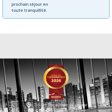
prochain séjour en
toute tranquillité.
Trouver une agence de voyage
Communiquer avec un agent