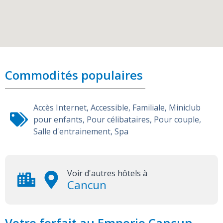
Commodités populaires
Accès Internet
,
Accessible
,
Familiale
,
Miniclub
pour enfants
,
Pour célibataires
,
Pour couple
,
Salle d'entrainement
,
Spa
Voir d'autres hôtels à
Cancun
Votre forfait au Emporio Cancun