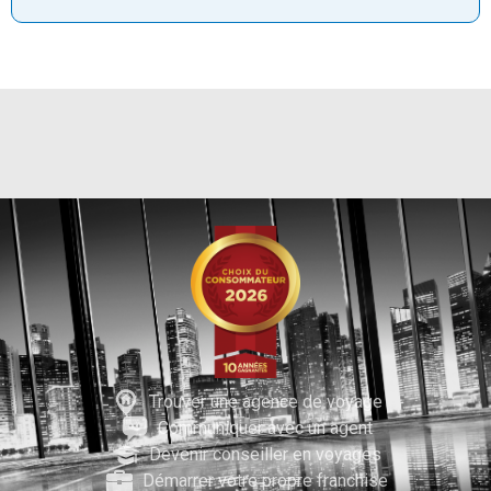
Trouver une agence de voyage
Communiquer avec un agent
Devenir conseiller en voyages
Démarrer votre propre franchise