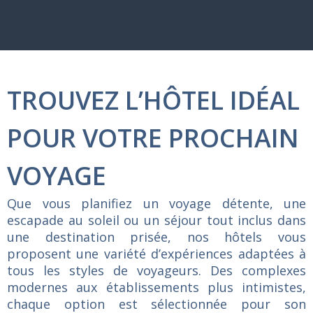
TROUVEZ L’HÔTEL IDÉAL
POUR VOTRE PROCHAIN
VOYAGE
Que
vous
planifiez
un
voyage
détente,
une
escapade
au
soleil
ou
un
séjour
tout
inclus
dans
une
destination
prisée,
nos
hôtels
vous
proposent
une
variété
d’expériences
adaptées
à
tous
les
styles
de
voyageurs.
Des
complexes
modernes
aux
établissements
plus
intimistes,
chaque
option
est
sélectionnée
pour
son