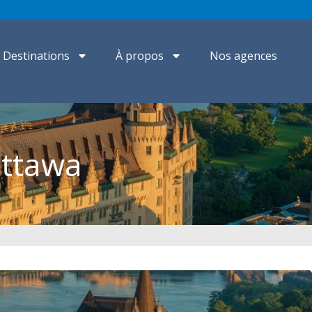
Destinations
À propos
Nos agences
Ottawa