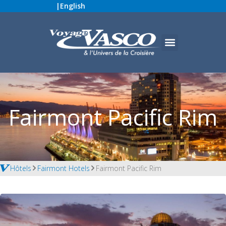
|
English
Fairmont Pacific Rim
Hôtels
Fairmont Hotels
Fairmont Pacific Rim