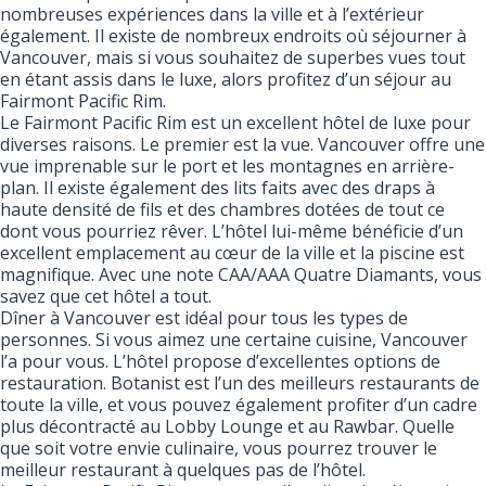
nombreuses expériences dans la ville et à l’extérieur
également. Il existe de nombreux endroits où séjourner à
Vancouver, mais si vous souhaitez de superbes vues tout
en étant assis dans le luxe, alors profitez d’un séjour au
Fairmont Pacific Rim.
Le Fairmont Pacific Rim est un excellent hôtel de luxe pour
diverses raisons. Le premier est la vue. Vancouver offre une
vue imprenable sur le port et les montagnes en arrière-
plan. Il existe également des lits faits avec des draps à
haute densité de fils et des chambres dotées de tout ce
dont vous pourriez rêver. L’hôtel lui-même bénéficie d’un
excellent emplacement au cœur de la ville et la piscine est
magnifique. Avec une note CAA/AAA Quatre Diamants, vous
savez que cet hôtel a tout.
Dîner à Vancouver est idéal pour tous les types de
personnes. Si vous aimez une certaine cuisine, Vancouver
l’a pour vous. L’hôtel propose d’excellentes options de
restauration. Botanist est l’un des meilleurs restaurants de
toute la ville, et vous pouvez également profiter d’un cadre
plus décontracté au Lobby Lounge et au Rawbar. Quelle
que soit votre envie culinaire, vous pourrez trouver le
meilleur restaurant à quelques pas de l’hôtel.