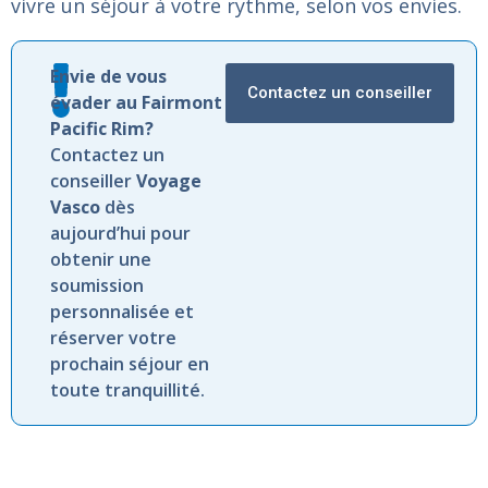
vivre
un
séjour
à
votre
rythme,
selon
vos
envies.
Envie de vous
Contactez un conseiller
évader au Fairmont
Pacific Rim?
Contactez un
conseiller
Voyage
Vasco
dès
aujourd’hui pour
obtenir une
soumission
personnalisée et
réserver votre
prochain séjour en
toute tranquillité.