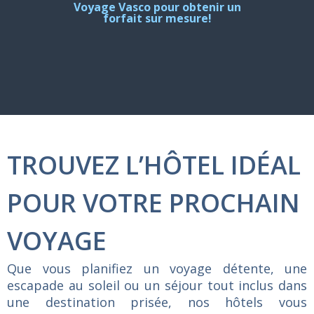
Voyage Vasco pour obtenir un
forfait sur mesure!
TROUVEZ L’HÔTEL IDÉAL
POUR VOTRE PROCHAIN
VOYAGE
Que
vous
planifiez
un
voyage
détente,
une
escapade
au
soleil
ou
un
séjour
tout
inclus
dans
une
destination
prisée,
nos
hôtels
vous