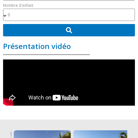
Nombre d'enfant
Présentation vidéo