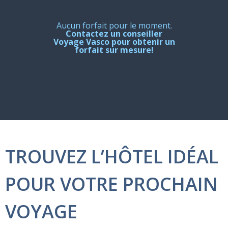
Aucun forfait pour le moment.
Contactez un conseiller
Voyage Vasco pour obtenir un
forfait sur mesure!
TROUVEZ L’HÔTEL IDÉAL
POUR VOTRE PROCHAIN
VOYAGE