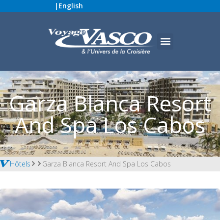
|
English
Garza Blanca Resort
And Spa Los Cabos
Hôtels
Garza Blanca Resort And Spa Los Cabos