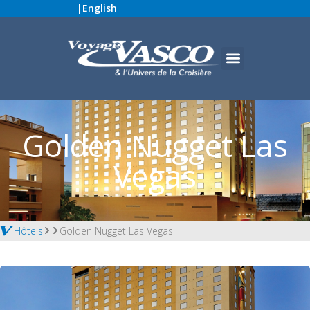
|
English
Golden Nugget Las
Vegas
Hôtels
Golden Nugget Las Vegas