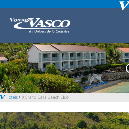
Hôtels
Grand Case Beach Club