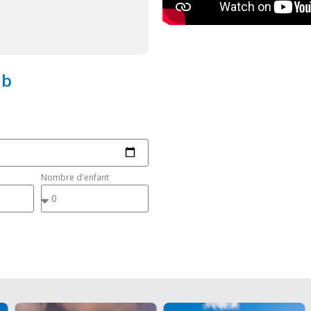
ub
Nombre d'enfant