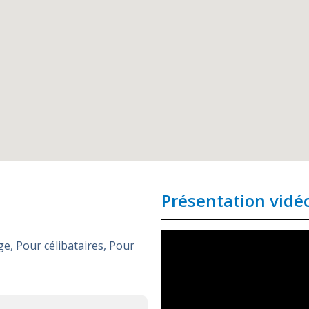
Présentation vidé
ge
,
Pour célibataires
,
Pour