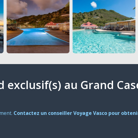
ud exclusif(s) au Grand Ca
oment.
Contactez un conseiller Voyage Vasco pour obtenir