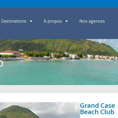
Destinations
À propos
Nos agences
b
Grand Case
Beach Club