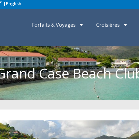
|
English
Forfaits & Voyages
Croisières
Grand Case Beach Clu