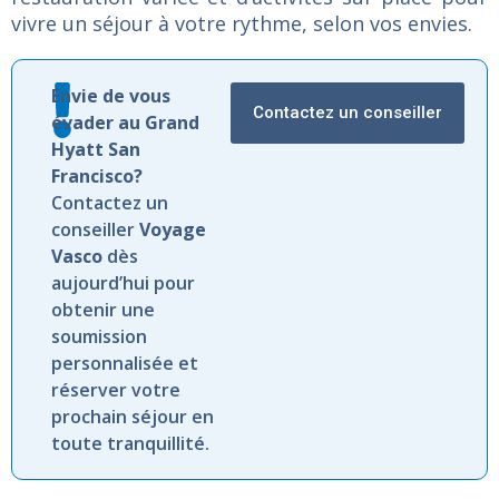
vivre
un
séjour
à
votre
rythme,
selon
vos
envies.
Envie de vous
Contactez un conseiller
évader au Grand
Hyatt San
Francisco?
Contactez un
conseiller
Voyage
Vasco
dès
aujourd’hui pour
obtenir une
soumission
personnalisée et
réserver votre
prochain séjour en
toute tranquillité.