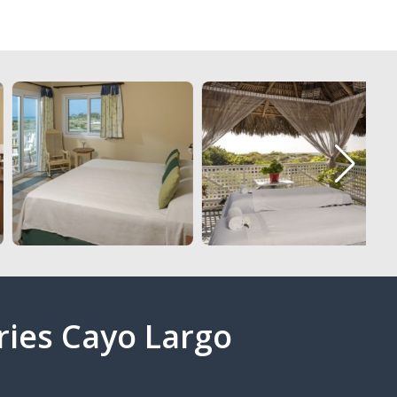
ries Cayo Largo