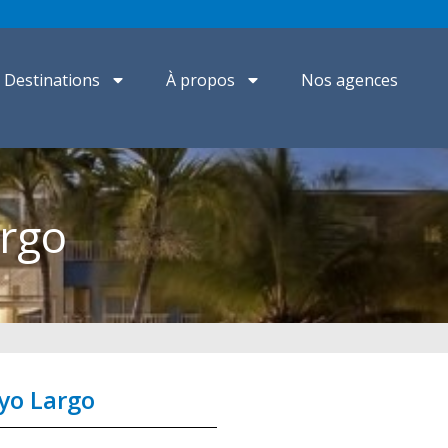
Destinations
À propos
Nos agences
rgo
yo Largo