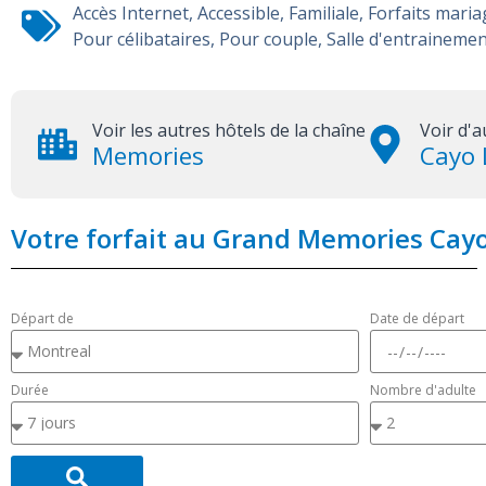
Accès Internet
,
Accessible
,
Familiale
,
Forfaits maria
Pour célibataires
,
Pour couple
,
Salle d'entraineme
Voir les autres hôtels de la chaîne
Voir d'a
Memories
Cayo 
Votre forfait au Grand Memories Cay
Départ de
Date de départ
Durée
Nombre d'adulte