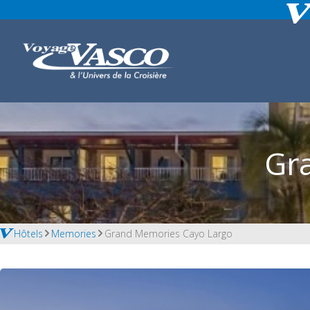
Gr
Hôtels
Memories
Grand Memories Cayo Largo