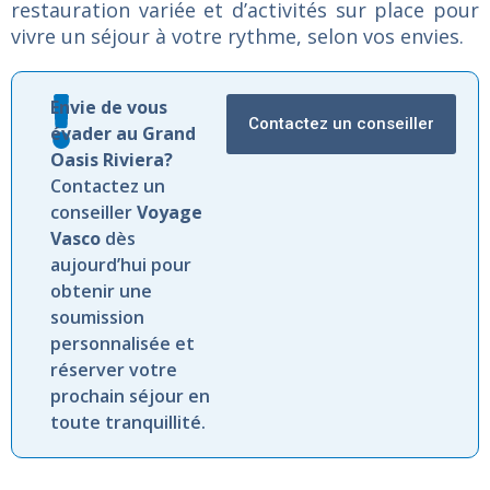
restauration
variée
et
d’activités
sur
place
pour
vivre
un
séjour
à
votre
rythme,
selon
vos
envies.
Envie de vous
Contactez un conseiller
évader au Grand
Oasis Riviera?
Contactez un
conseiller
Voyage
Vasco
dès
aujourd’hui pour
obtenir une
soumission
personnalisée et
réserver votre
prochain séjour en
toute tranquillité.