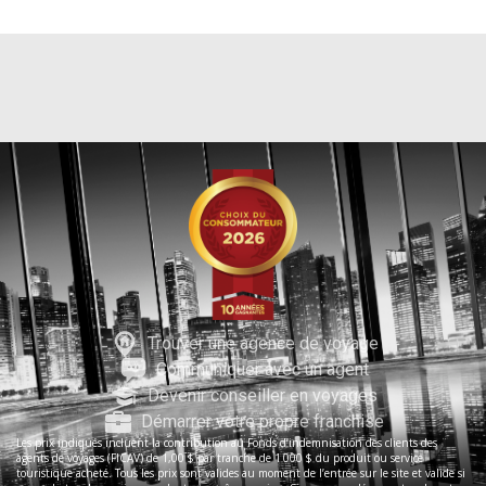
Trouver une agence de voyage
Communiquer avec un agent
Devenir conseiller en voyages
Démarrer votre propre franchise
Les prix indiqués incluent la contribution au Fonds d’indemnisation des clients des
agents de voyages (FICAV) de 1,00 $ par tranche de 1 000 $ du produit ou service
touristique acheté. Tous les prix sont valides au moment de l’entrée sur le site et valide si