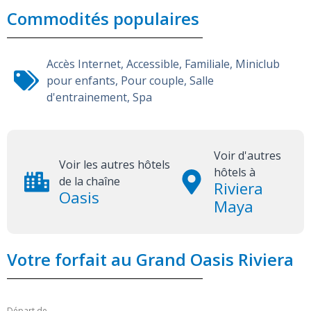
Commodités populaires
Accès Internet
,
Accessible
,
Familiale
,
Miniclub
pour enfants
,
Pour couple
,
Salle
d'entrainement
,
Spa
Voir d'autres
Voir les autres hôtels
hôtels à
de la chaîne
Riviera
Oasis
Maya
Votre forfait au Grand Oasis Riviera
Départ de