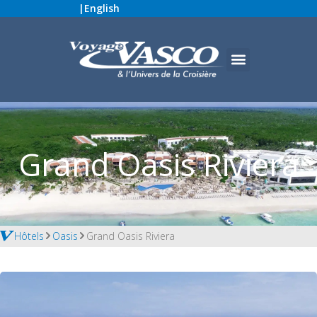
|
English
Grand Oasis Riviera
Hôtels
Oasis
Grand Oasis Riviera